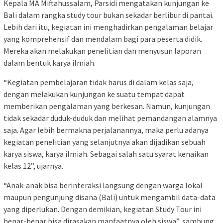
Kepala MA Miftahussalam, Parsidi mengatakan kunjungan ke
Bali dalam rangka study tour bukan sekadar berlibur di pantai.
Lebih dari itu, kegiatan ini menghadirkan pengalaman belajar
yang komprehensif dan mendalam bagi para peserta didik.
Mereka akan melakukan penelitian dan menyusun laporan
dalam bentuk karya ilmiah.
“Kegiatan pembelajaran tidak harus di dalam kelas saja,
dengan melakukan kunjungan ke suatu tempat dapat
memberikan pengalaman yang berkesan. Namun, kunjungan
tidak sekadar duduk-duduk dan melihat pemandangan alamnya
saja. Agar lebih bermakna perjalanannya, maka perlu adanya
kegiatan penelitian yang selanjutnya akan dijadikan sebuah
karya siswa, karya ilmiah. Sebagai salah satu syarat kenaikan
kelas 12”, ujarnya.
“Anak-anak bisa berinteraksi langsung dengan warga lokal
maupun pengunjung disana (Bali) untuk mengambil data-data
yang diperlukan. Dengan demikian, kegiatan Study Tour ini
benar-benar bisa dirasakan manfaatnya oleh siswa”, sambung