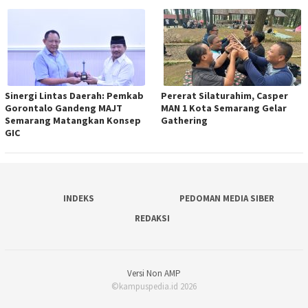
Sinergi Lintas Daerah: Pemkab
Pererat Silaturahim, Casper
Gorontalo Gandeng MAJT
MAN 1 Kota Semarang Gelar
Semarang Matangkan Konsep
Gathering
GIC
INDEKS
PEDOMAN MEDIA SIBER
REDAKSI
Versi Non AMP
©kampuspedia.id 2026