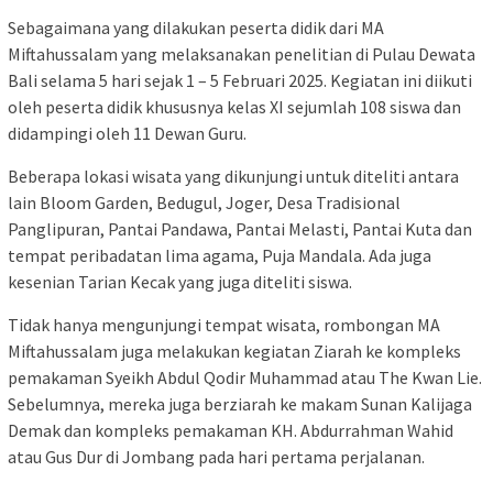
Sebagaimana yang dilakukan peserta didik dari MA
Miftahussalam yang melaksanakan penelitian di Pulau Dewata
Bali selama 5 hari sejak 1 – 5 Februari 2025. Kegiatan ini diikuti
oleh peserta didik khususnya kelas XI sejumlah 108 siswa dan
didampingi oleh 11 Dewan Guru.
Beberapa lokasi wisata yang dikunjungi untuk diteliti antara
lain Bloom Garden, Bedugul, Joger, Desa Tradisional
Panglipuran, Pantai Pandawa, Pantai Melasti, Pantai Kuta dan
tempat peribadatan lima agama, Puja Mandala. Ada juga
kesenian Tarian Kecak yang juga diteliti siswa.
Tidak hanya mengunjungi tempat wisata, rombongan MA
Miftahussalam juga melakukan kegiatan Ziarah ke kompleks
pemakaman Syeikh Abdul Qodir Muhammad atau The Kwan Lie.
Sebelumnya, mereka juga berziarah ke makam Sunan Kalijaga
Demak dan kompleks pemakaman KH. Abdurrahman Wahid
atau Gus Dur di Jombang pada hari pertama perjalanan.