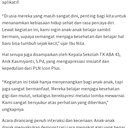
aplikatif.
“Di usia mereka yang masih sangat dini, penting bagi kita untuk
menanamkan kebiasaan hidup sehat dan rasa percaya diri.
Lewat kegiatan ini, kami ingin anak-anak belajar sambil
bermain, supaya semangat menjaga kesehatan dan belajar hal
baru bisa tumbuh sejak kecil,” ujar Ibu Nila.
Hal serupa juga disampaikan oleh Kepala Sekolah TK ABA 43,
Anik Kasmiyanti, S.Pd, yang mengapresiasi inisiatif dan
kepedulian dari PLN Icon Plus.
“Kegiatan ini tidak hanya menyenangkan bagi anak-anak, tapi
juga sangat bermanfaat. Mereka belajar menjaga kesehatan
gigi dan mulut, sekaligus berekspresi melalui lomba mewarnai.
Kami sangat bersyukur atas perhatian yang diberikan,”
ungkapnya.
Acara dirancang penuh interaksi dan keceriaan. Anak-anak
diajak menyaksikan demonstrasi cara menyikat gigi yang benar