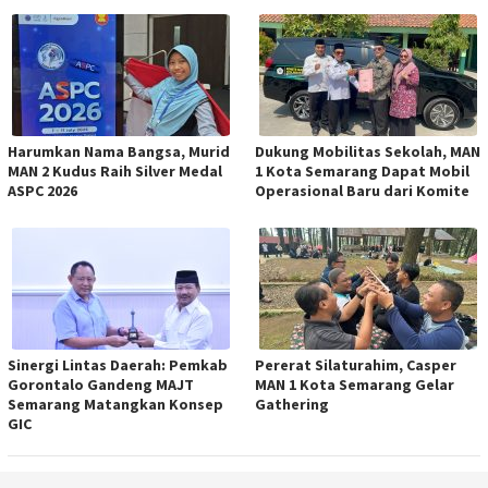
Harumkan Nama Bangsa, Murid
Dukung Mobilitas Sekolah, MAN
MAN 2 Kudus Raih Silver Medal
1 Kota Semarang Dapat Mobil
ASPC 2026
Operasional Baru dari Komite
Sinergi Lintas Daerah: Pemkab
Pererat Silaturahim, Casper
Gorontalo Gandeng MAJT
MAN 1 Kota Semarang Gelar
Semarang Matangkan Konsep
Gathering
GIC