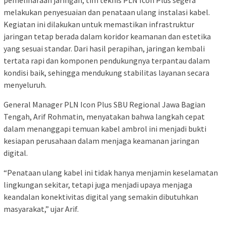
pemeliharaan jaringan, tim teknis PLN Icon Plus segera
melakukan penyesuaian dan penataan ulang instalasi kabel.
Kegiatan ini dilakukan untuk memastikan infrastruktur
jaringan tetap berada dalam koridor keamanan dan estetika
yang sesuai standar. Dari hasil perapihan, jaringan kembali
tertata rapi dan komponen pendukungnya terpantau dalam
kondisi baik, sehingga mendukung stabilitas layanan secara
menyeluruh.
General Manager PLN Icon Plus SBU Regional Jawa Bagian
Tengah, Arif Rohmatin, menyatakan bahwa langkah cepat
dalam menanggapi temuan kabel ambrol ini menjadi bukti
kesiapan perusahaan dalam menjaga keamanan jaringan
digital.
“Penataan ulang kabel ini tidak hanya menjamin keselamatan
lingkungan sekitar, tetapi juga menjadi upaya menjaga
keandalan konektivitas digital yang semakin dibutuhkan
masyarakat,” ujar Arif.