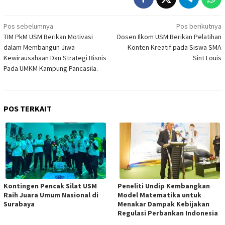
Navigasi
Pos sebelumnya
Pos berikutnya
TIM PkM USM Berikan Motivasi
Dosen Ilkom USM Berikan Pelatihan
pos
dalam Membangun Jiwa
Konten Kreatif pada Siswa SMA
Kewirausahaan Dan Strategi Bisnis
Sint Louis
Pada UMKM Kampung Pancasila.
POS TERKAIT
Kontingen Pencak Silat USM
Peneliti Undip Kembangkan
Raih Juara Umum Nasional di
Model Matematika untuk
Surabaya
Menakar Dampak Kebijakan
Regulasi Perbankan Indonesia