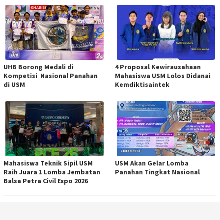
UHB Borong Medali di
4 Proposal Kewirausahaan
Kompetisi Nasional Panahan
Mahasiswa USM Lolos Didanai
di USM
Kemdiktisaintek
Mahasiswa Teknik Sipil USM
USM Akan Gelar Lomba
Raih Juara 1 Lomba Jembatan
Panahan Tingkat Nasional
Balsa Petra Civil Expo 2026