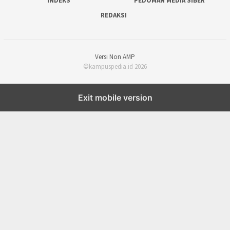
INDEKS
PEDOMAN MEDIA SIBER
REDAKSI
Versi Non AMP
©kampuspedia.id 2026
Exit mobile version