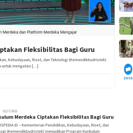
takan Fleksibilitas Bagi Guru
an, Kebudayaan, Riset, dan Teknologi (Kemendikbudristek)
 untuk mengatasi […]
Melani
02/17/2022
kulum Merdeka Ciptakan Fleksibilitas Bagi Guru
SPEDIA.ID – Kementerian Pendidikan, Kebudayaan, Riset, dan
logi (Kemendikbudristek) menjadikan Program Kurikulum