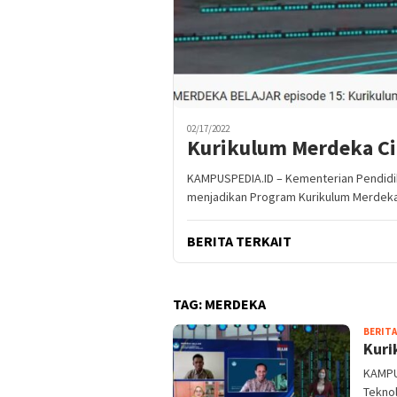
02/17/2022
Kurikulum Merdeka Cip
KAMPUSPEDIA.ID – Kementerian Pendidik
menjadikan Program Kurikulum Merdeka
BERITA TERKAIT
TAG:
MERDEKA
BERITA
Kuri
KAMPU
Tekno