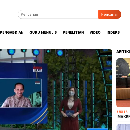
Pencarian
PENGABDIAN
GURU MENULIS
PENELITIAN
VIDEO
INDEKS
ARTIK
BERITA
IMAKEN