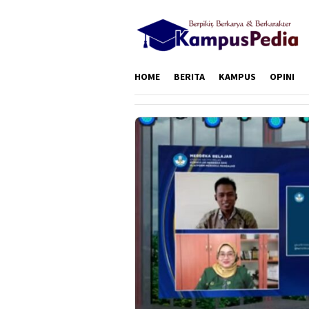
Loncat
ke
konten
HOME
BERITA
KAMPUS
OPINI