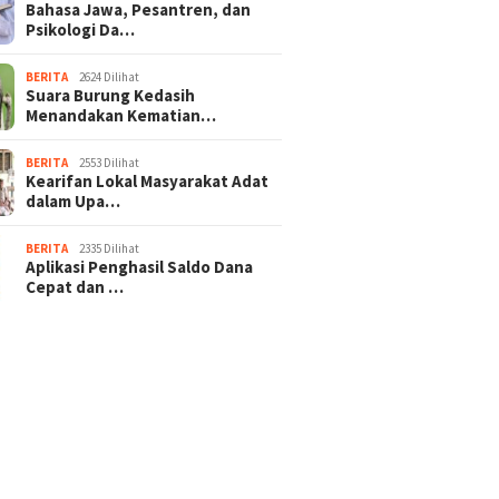
Bahasa Jawa, Pesantren, dan
Psikologi Da…
BERITA
2624 Dilihat
Suara Burung Kedasih
Menandakan Kematian…
BERITA
2553 Dilihat
Kearifan Lokal Masyarakat Adat
dalam Upa…
BERITA
2335 Dilihat
Aplikasi Penghasil Saldo Dana
Cepat dan …