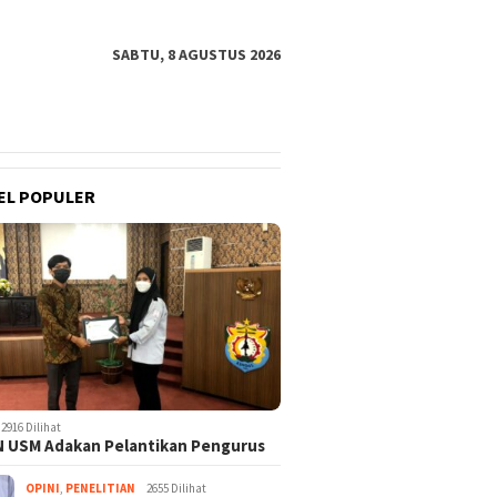
SABTU, 8 AGUSTUS 2026
EL POPULER
2916 Dilihat
 USM Adakan Pelantikan Pengurus
OPINI
,
PENELITIAN
2655 Dilihat