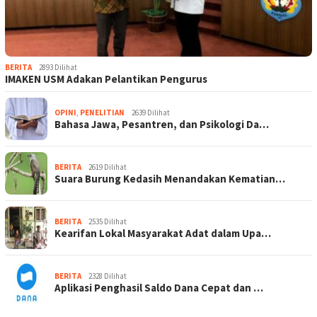
BERITA
2893 Dilihat
IMAKEN USM Adakan Pelantikan Pengurus
OPINI
,
PENELITIAN
2639 Dilihat
Bahasa Jawa, Pesantren, dan Psikologi Da…
BERITA
2619 Dilihat
Suara Burung Kedasih Menandakan Kematian…
BERITA
2535 Dilihat
Kearifan Lokal Masyarakat Adat dalam Upa…
BERITA
2328 Dilihat
Aplikasi Penghasil Saldo Dana Cepat dan …