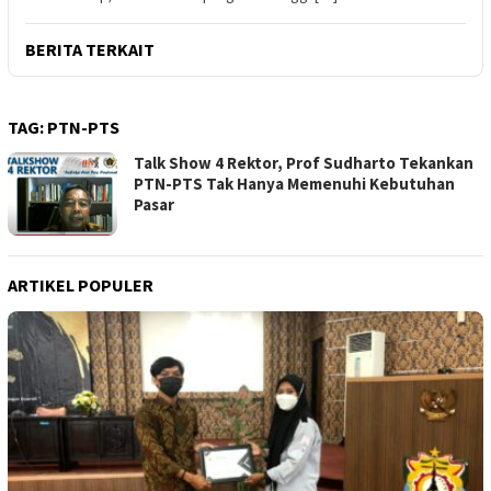
BERITA TERKAIT
TAG:
PTN-PTS
Talk Show 4 Rektor, Prof Sudharto Tekankan
PTN-PTS Tak Hanya Memenuhi Kebutuhan
Pasar
ARTIKEL POPULER