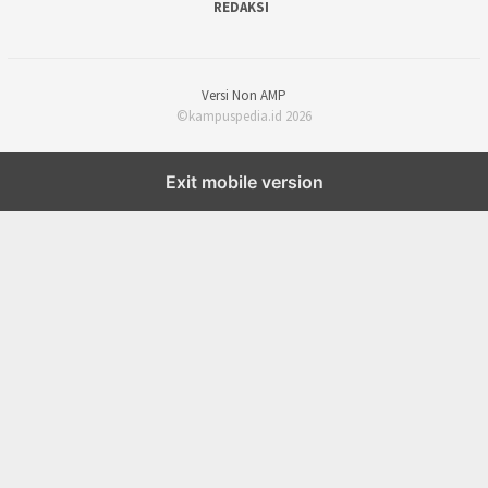
REDAKSI
Versi Non AMP
©kampuspedia.id 2026
Exit mobile version