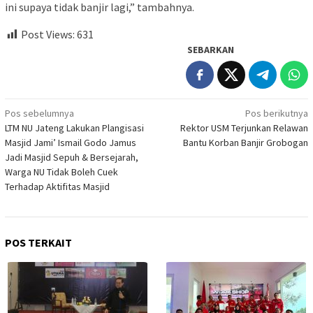
ini supaya tidak banjir lagi,” tambahnya.
Post Views:
631
SEBARKAN
Navigasi
Pos sebelumnya
Pos berikutnya
LTM NU Jateng Lakukan Plangisasi
Rektor USM Terjunkan Relawan
pos
Masjid Jami’ Ismail Godo Jamus
Bantu Korban Banjir Grobogan
Jadi Masjid Sepuh & Bersejarah,
Warga NU Tidak Boleh Cuek
Terhadap Aktifitas Masjid
POS TERKAIT