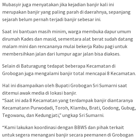
Mubasyir juga menyatakan jika kejadian banjir kali ini
merupakan banjir yang paling parah di daerahnya, sepanjang
sejarah belum pernah terjadi banjir sebesar ini.
Saat ini bantuan masih minim, warga membuka dapur umum
dirumah Kades dan masid, sementara alat berat sudah datang
malam mini dan rencananya mulai bekerja Rabu pagi untuk
membersihkan jalan dari lumpur agar jalan bisa diakses.
Selain di Baturagung tedapat beberapa Kecamatan di
Grobogan juga mengalami banjir total mencapai 8 Kecamatan.
Hal ini disampaikan oleh Bupati Grobogan Sri Sumarni saat
ditemui awak media di lokasi banjir.
“Saat ini ada 8 Kecamatan yang terdampak banjir diantaranya
Kecamatann Purwodadi, Toroh, Klambu, Brati, Godong, Gubug,
Tegowanu, dan Kedungjati,” ungkap Sri Sumarni.
“Kami lakukan koordinasi dengan BBWS dan pihak terkait
untuk segera menangani banjir secara peemanen di Grobogan