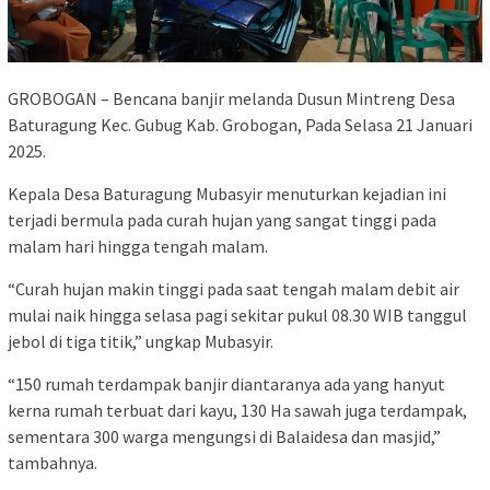
GROBOGAN – Bencana banjir melanda Dusun Mintreng Desa
Baturagung Kec. Gubug Kab. Grobogan, Pada Selasa 21 Januari
2025.
Kepala Desa Baturagung Mubasyir menuturkan kejadian ini
terjadi bermula pada curah hujan yang sangat tinggi pada
malam hari hingga tengah malam.
“Curah hujan makin tinggi pada saat tengah malam debit air
mulai naik hingga selasa pagi sekitar pukul 08.30 WIB tanggul
jebol di tiga titik,” ungkap Mubasyir.
“150 rumah terdampak banjir diantaranya ada yang hanyut
kerna rumah terbuat dari kayu, 130 Ha sawah juga terdampak,
sementara 300 warga mengungsi di Balaidesa dan masjid,”
tambahnya.