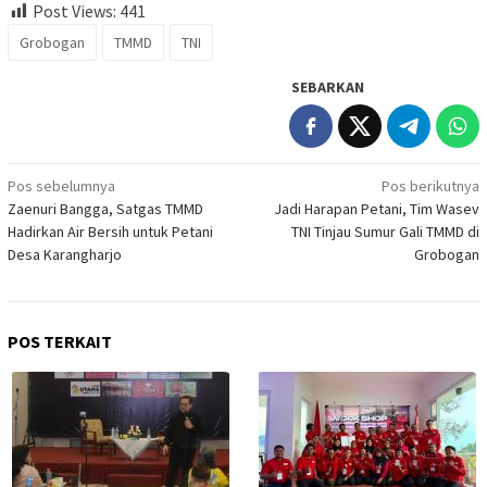
Post Views:
441
Grobogan
TMMD
TNI
SEBARKAN
Navigasi
Pos sebelumnya
Pos berikutnya
Zaenuri Bangga, Satgas TMMD
Jadi Harapan Petani, Tim Wasev
pos
Hadirkan Air Bersih untuk Petani
TNI Tinjau Sumur Gali TMMD di
Desa Karangharjo
Grobogan
POS TERKAIT