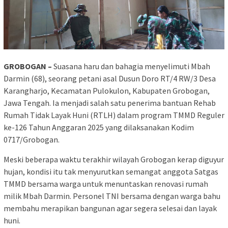
GROBOGAN –
Suasana haru dan bahagia menyelimuti Mbah
Darmin (68), seorang petani asal Dusun Doro RT/4 RW/3 Desa
Karangharjo, Kecamatan Pulokulon, Kabupaten Grobogan,
Jawa Tengah. Ia menjadi salah satu penerima bantuan Rehab
Rumah Tidak Layak Huni (RTLH) dalam program TMMD Reguler
ke-126 Tahun Anggaran 2025 yang dilaksanakan Kodim
0717/Grobogan.
Meski beberapa waktu terakhir wilayah Grobogan kerap diguyur
hujan, kondisi itu tak menyurutkan semangat anggota Satgas
TMMD bersama warga untuk menuntaskan renovasi rumah
milik Mbah Darmin. Personel TNI bersama dengan warga bahu
membahu merapikan bangunan agar segera selesai dan layak
huni.