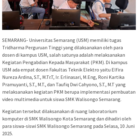
SEMARANG- Universitas Semarang (USM) memiliki tugas
Tridharma Perguruan Tinggi yang dilaksanakan oleh para
dosen di kampus USM, salah satunya adalah melaksanakan
Kegiatan Pengabdian Kepada Masyarakat (PKM). Di kampus
USM ada empat dosen Fakultas Teknik Elektro yaitu Elfira
Nureza Ardina, S.T., M.Tr.T, Ir. Erlinasari, M.Eng, Roni Kartika
Pramuyanti, S.T., M.T., dan Taufiq Dwi Cahyono, S.T., M.T yang
melaksanakan kegiatan PKM berupa implementasi pembuatan
video multimedia untuk siswa SMK Walisongo Semarang.
Kegiatan tersebut dilaksanakan di ruang laboratorium
komputer di SMK Walisongo Kota Semarang dan dihadiri oleh
para siswa-siswi SMK Walisongo Semarang pada Selasa, 10 Juni
2025.