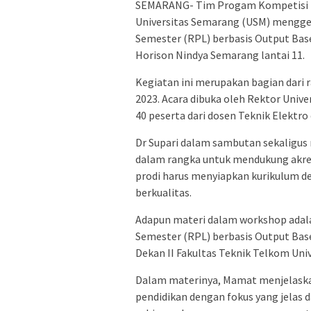
SEMARANG- Tim Progam Kompetisi K
Universitas Semarang (USM) mengg
Semester (RPL) berbasis Output Base
Horison Nindya Semarang lantai 11.
Kegiatan ini merupakan bagian dari
2023. Acara dibuka oleh Rektor Univers
40 peserta dari dosen Teknik Elektro
Dr Supari dalam sambutan sekaligus 
dalam rangka untuk mendukung akred
prodi harus menyiapkan kurikulum de
berkualitas.
Adapun materi dalam workshop adal
Semester (RPL) berbasis Output Bas
Dekan II Fakultas Teknik Telkom Univ
Dalam materinya, Mamat menjelaska
pendidikan dengan fokus yang jelas 