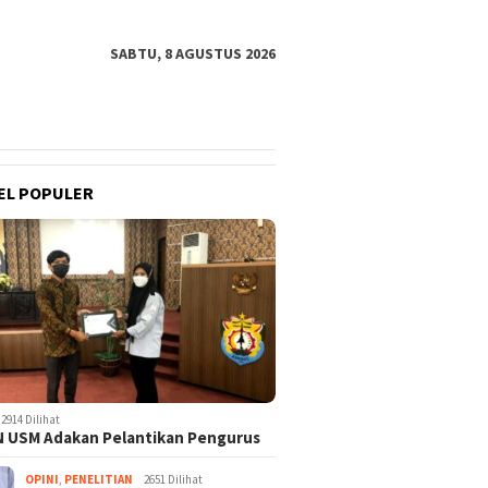
SABTU, 8 AGUSTUS 2026
EL POPULER
2914 Dilihat
 USM Adakan Pelantikan Pengurus
OPINI
,
PENELITIAN
2651 Dilihat