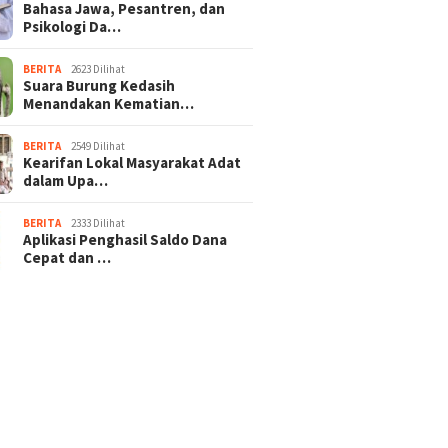
Bahasa Jawa, Pesantren, dan
Psikologi Da…
BERITA
2623 Dilihat
Suara Burung Kedasih
Menandakan Kematian…
BERITA
2549 Dilihat
Kearifan Lokal Masyarakat Adat
dalam Upa…
BERITA
2333 Dilihat
Aplikasi Penghasil Saldo Dana
Cepat dan …