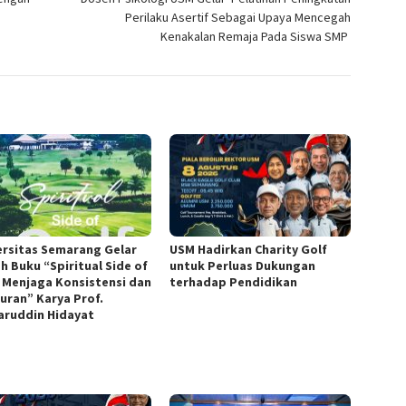
Perilaku Asertif Sebagai Upaya Mencegah
Kenakalan Remaja Pada Siswa SMP
ersitas Semarang Gelar
USM Hadirkan Charity Golf
h Buku “Spiritual Side of
untuk Perluas Dukungan
, Menjaga Konsistensi dan
terhadap Pendidikan
juran” Karya Prof.
ruddin Hidayat