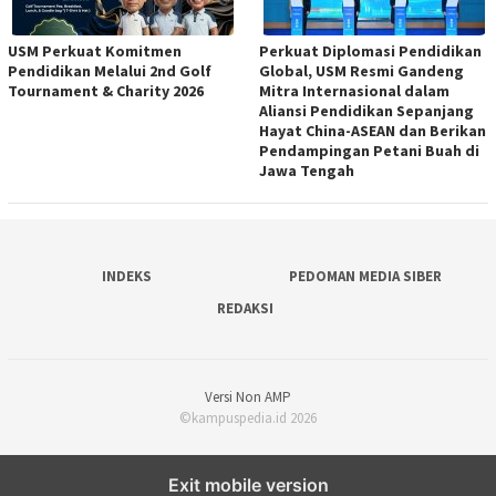
USM Perkuat Komitmen
Perkuat Diplomasi Pendidikan
Pendidikan Melalui 2nd Golf
Global, USM Resmi Gandeng
Tournament & Charity 2026
Mitra Internasional dalam
Aliansi Pendidikan Sepanjang
Hayat China-ASEAN dan Berikan
Pendampingan Petani Buah di
Jawa Tengah
INDEKS
PEDOMAN MEDIA SIBER
REDAKSI
Versi Non AMP
©kampuspedia.id 2026
Exit mobile version