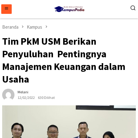
Loncat
ke
konten
Beranda
Kampus
Tim PkM USM Berikan
Penyuluhan Pentingnya
Manajemen Keuangan dalam
Usaha
Melani
12/02/2022
630 Dilihat