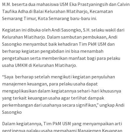
M.M. beserta dua mahasiswa USM Eka Prastyaningsih dan Calvin
Taufika Adha.di Balai Kelurahan Mlatiharjo, Kecamatan
Semarang Timur, Kota Semarang baru-baru ini.
Kegiatan ini dibuka oleh Andi Sasongko, S.H. selaku wakil dari
Kelurahan Mlatiharjo. Dalam sambutan pembukaan, Andi
Sasongko menyambut baik kehadiran Tim PkM USM dan
berharap kegiatan pengabdian ini bisa menambah
pengetahuan serta memberikan manfaat bagi para pelaku
usaha UMKM di Kelurahan Mlatiharjo.
“Saya berharap setelah mengikuti kegiatan penyuluhan
manajemen keuangan, para pelaku usaha dapat
mengaplikasikan dalam kegiatannya sehari-hari khususnya
yang terkait keuangan usaha agar terlihat dampak
perkembangan dari usahanya secara signifikan,” ungkap Andi
Sasongko
Dalam kegiatannya, Tim PkM USM yang menyampaikan arti
pentingnya palaku usaha memahami Manajemen Keuangan