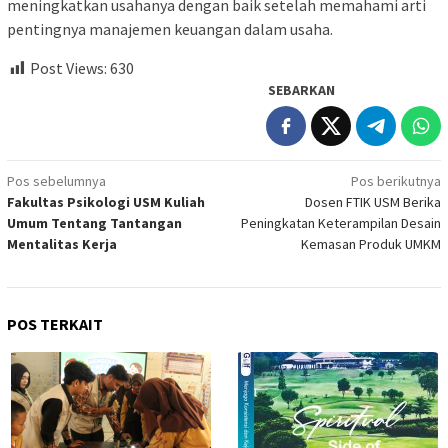
meningkatkan usahanya dengan baik setelah memahami arti
pentingnya manajemen keuangan dalam usaha.
Post Views:
630
SEBARKAN
Navigasi
Pos sebelumnya
Pos berikutnya
Fakultas Psikologi USM Kuliah
Dosen FTIK USM Berika
pos
Umum Tentang Tantangan
Peningkatan Keterampilan Desain
Mentalitas Kerja
Kemasan Produk UMKM
POS TERKAIT