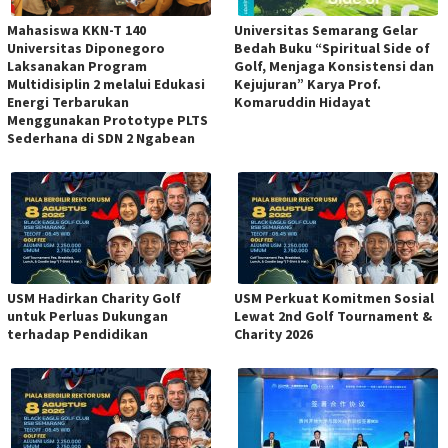
Mahasiswa KKN-T 140
Universitas Semarang Gelar
Universitas Diponegoro
Bedah Buku “Spiritual Side of
Laksanakan Program
Golf, Menjaga Konsistensi dan
Multidisiplin 2 melalui Edukasi
Kejujuran” Karya Prof.
Energi Terbarukan
Komaruddin Hidayat
Menggunakan Prototype PLTS
Sederhana di SDN 2 Ngabean
USM Hadirkan Charity Golf
USM Perkuat Komitmen Sosial
untuk Perluas Dukungan
Lewat 2nd Golf Tournament &
terhadap Pendidikan
Charity 2026