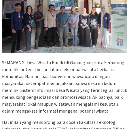
SEMARANG- Desa Wisata Kandri di Gunungpati kota Semarang
memiliki potensi besar dalam sektor pariwisata berbasis
komunitas. Namun, hasil survei dan wawancara dengan
masyarakat setempat menunjukkan bahwa desa ini belum
memiliki Sistem Informasi Desa Wisata yang terintegrasi untuk
mendukung pengelolaan dan promosi wisata. Akibatnya, baik
masyarakat lokal maupun wisatawan mengalami kesulitan
dalam mengakses informasi mengenai potensi wisata.
Hal inilah yang mendorong para dosen Fakultas Teknologi
Informasi dan Komunikasi (FTIK) Universitas Semarang (USM)