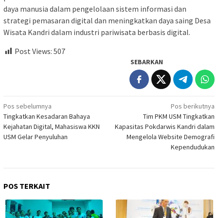
daya manusia dalam pengelolaan sistem informasi dan
strategi pemasaran digital dan meningkatkan daya saing Desa
Wisata Kandri dalam industri pariwisata berbasis digital.
Post Views:
507
SEBARKAN
Navigasi
Pos sebelumnya
Pos berikutnya
Tingkatkan Kesadaran Bahaya
Tim PKM USM Tingkatkan
pos
Kejahatan Digital, Mahasiswa KKN
Kapasitas Pokdarwis Kandri dalam
USM Gelar Penyuluhan
Mengelola Website Demografi
Kependudukan
POS TERKAIT