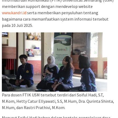
memberikan support dengan mendevelop website
www.kandri.id
serta memberikan penyuluhan tentang
bagaimana cara memanfaatkan system informasi tersebut
pada 10 Juli 2025.
Para dosen FTIK USM tersebut terdiri dari Soiful Hadi, S.T,
M.Kom, Hetty Catur Ellyawati, S.S, M.Hum, Dra. Qurinta Shinta,
M.Hum, dan Rastri Prathivi, M.Kom.
Menurut Soiful Hadi bahwa dalam konteks pengelolaan desa