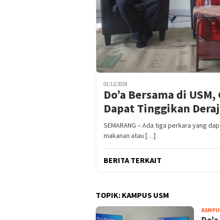
01/12/2024
Do’a Bersama di USM, 
Dapat Tinggikan Deraj
SEMARANG – Ada tiga perkara yang dap
makanan atau […]
BERITA TERKAIT
TOPIK:
KAMPUS USM
KAMPU
Do’a