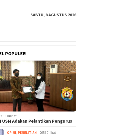
SABTU, 8 AGUSTUS 2026
EL POPULER
2916 Dilihat
 USM Adakan Pelantikan Pengurus
OPINI
,
PENELITIAN
2655 Dilihat