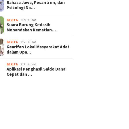
Bahasa Jawa, Pesantren, dan
Psikologi Da…
BERITA
2624 Dilihat
Suara Burung Kedasih
Menandakan Kematian…
BERITA
2553 Dilihat
Kearifan Lokal Masyarakat Adat
dalam Upa…
BERITA
2335 Dilihat
Aplikasi Penghasil Saldo Dana
Cepat dan …