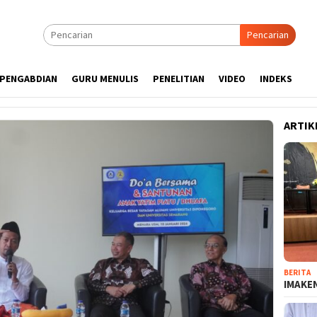
Pencarian
PENGABDIAN
GURU MENULIS
PENELITIAN
VIDEO
INDEKS
ARTIK
BERITA
IMAKEN