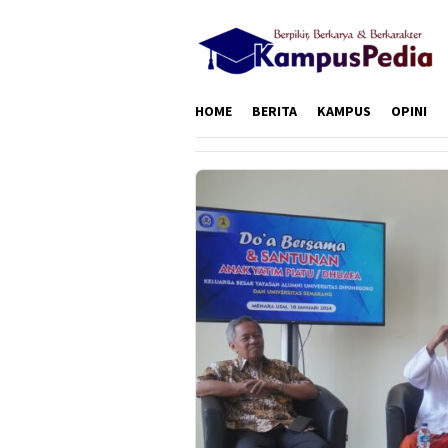
Loncat
ke
konten
HOME
BERITA
KAMPUS
OPINI