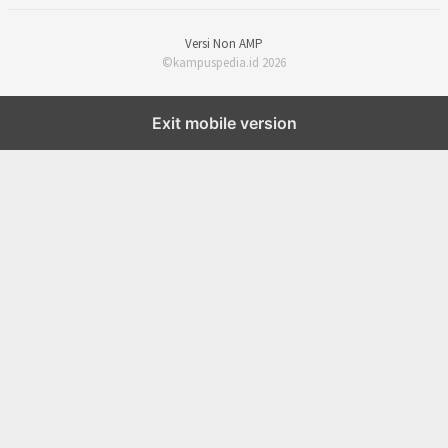
Versi Non AMP
©kampuspedia.id 2026
Exit mobile version