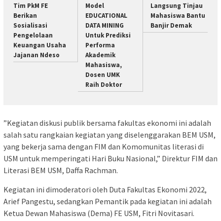
Tim PkM FE
Model
Langsung Tinjau
Berikan
EDUCATIONAL
Mahasiswa Bantu
Sosialisasi
DATA MINING
Banjir Demak
Pengelolaan
Untuk Prediksi
Keuangan Usaha
Performa
Jajanan Ndeso
Akademik
Mahasiswa,
Dosen UMK
Raih Doktor
”Kegiatan diskusi publik bersama fakultas ekonomi ini adalah
salah satu rangkaian kegiatan yang diselenggarakan BEM USM,
yang bekerja sama dengan FIM dan Komomunitas literasi di
USM untuk memperingati Hari Buku Nasional,” Direktur FIM dan
Literasi BEM USM, Daffa Rachman.
Kegiatan ini dimoderatori oleh Duta Fakultas Ekonomi 2022,
Arief Pangestu, sedangkan Pemantik pada kegiatan ini adalah
Ketua Dewan Mahasiswa (Dema) FE USM, Fitri Novitasari.