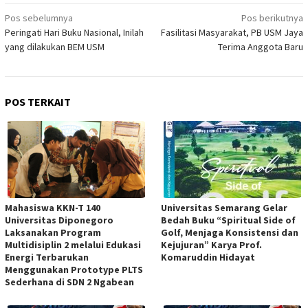
Navigasi
Pos sebelumnya
Pos berikutnya
Peringati Hari Buku Nasional, Inilah
Fasilitasi Masyarakat, PB USM Jaya
pos
yang dilakukan BEM USM
Terima Anggota Baru
POS TERKAIT
Mahasiswa KKN-T 140
Universitas Semarang Gelar
Universitas Diponegoro
Bedah Buku “Spiritual Side of
Laksanakan Program
Golf, Menjaga Konsistensi dan
Multidisiplin 2 melalui Edukasi
Kejujuran” Karya Prof.
Energi Terbarukan
Komaruddin Hidayat
Menggunakan Prototype PLTS
Sederhana di SDN 2 Ngabean