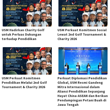
USM Hadirkan Charity Golf
USM Perkuat Komitmen Sosial
untuk Perluas Dukungan
Lewat 2nd Golf Tournament &
terhadap Pendidikan
Charity 2026
USM Perkuat Komitmen
Perkuat Diplomasi Pendidikan
Pendidikan Melalui 2nd Golf
Global, USM Resmi Gandeng
Tournament & Charity 2026
Mitra Internasional dalam
Aliansi Pendidikan Sepanjang
Hayat China-ASEAN dan Berikan
Pendampingan Petani Buah di
Jawa Tengah