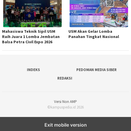
Mahasiswa Teknik Sipil USM
USM Akan Gelar Lomba
Raih Juara 1 Lomba Jembatan
Panahan Tingkat Nasional
Balsa Petra Civil Expo 2026
INDEKS
PEDOMAN MEDIA SIBER
REDAKSI
Versi Non AMP
©kampuspedia.id 2026
Exit mobile version