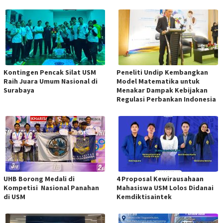
Kontingen Pencak Silat USM
Peneliti Undip Kembangkan
Raih Juara Umum Nasional di
Model Matematika untuk
Surabaya
Menakar Dampak Kebijakan
Regulasi Perbankan Indonesia
UHB Borong Medali di
4 Proposal Kewirausahaan
Kompetisi Nasional Panahan
Mahasiswa USM Lolos Didanai
di USM
Kemdiktisaintek