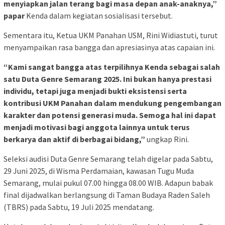
menyiapkan jalan terang bagi masa depan anak-anaknya,”
papar
Kenda dalam kegiatan sosialisasi tersebut.
Sementara itu, Ketua UKM Panahan USM, Rini Widiastuti, turut
menyampaikan rasa bangga dan apresiasinya atas capaian ini.
“Kami sangat bangga atas terpilihnya Kenda sebagai salah
satu Duta Genre Semarang 2025. Ini bukan hanya prestasi
individu, tetapi juga menjadi bukti eksistensi serta
kontribusi UKM Panahan dalam mendukung pengembangan
karakter dan potensi generasi muda. Semoga hal ini dapat
menjadi motivasi bagi anggota lainnya untuk terus
berkarya dan aktif di berbagai bidang,”
ungkap Rini.
Seleksi audisi Duta Genre Semarang telah digelar pada Sabtu,
29 Juni 2025, di Wisma Perdamaian, kawasan Tugu Muda
Semarang, mulai pukul 07.00 hingga 08.00 WIB. Adapun babak
final dijadwalkan berlangsung di Taman Budaya Raden Saleh
(TBRS) pada Sabtu, 19 Juli 2025 mendatang.