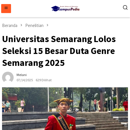
Loncat
ke
konten
Beranda
Penelitian
Universitas Semarang Lolos
Seleksi 15 Besar Duta Genre
Semarang 2025
Melani
07/14/2025
629 Dilihat