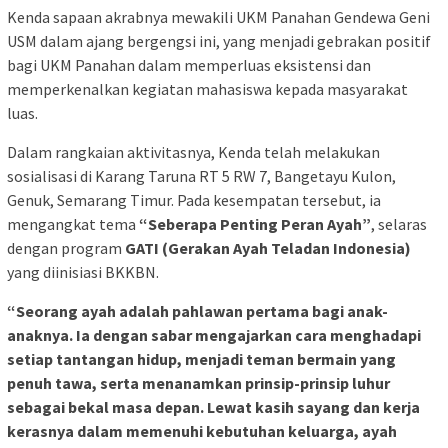
Kenda sapaan akrabnya mewakili UKM Panahan Gendewa Geni
USM dalam ajang bergengsi ini, yang menjadi gebrakan positif
bagi UKM Panahan dalam memperluas eksistensi dan
memperkenalkan kegiatan mahasiswa kepada masyarakat
luas.
Dalam rangkaian aktivitasnya, Kenda telah melakukan
sosialisasi di Karang Taruna RT 5 RW 7, Bangetayu Kulon,
Genuk, Semarang Timur. Pada kesempatan tersebut, ia
mengangkat tema
“Seberapa Penting Peran Ayah”
, selaras
dengan program
GATI (Gerakan Ayah Teladan Indonesia)
yang diinisiasi BKKBN.
“Seorang ayah adalah pahlawan pertama bagi anak-
anaknya. Ia dengan sabar mengajarkan cara menghadapi
setiap tantangan hidup, menjadi teman bermain yang
penuh tawa, serta menanamkan prinsip-prinsip luhur
sebagai bekal masa depan. Lewat kasih sayang dan kerja
kerasnya dalam memenuhi kebutuhan keluarga, ayah