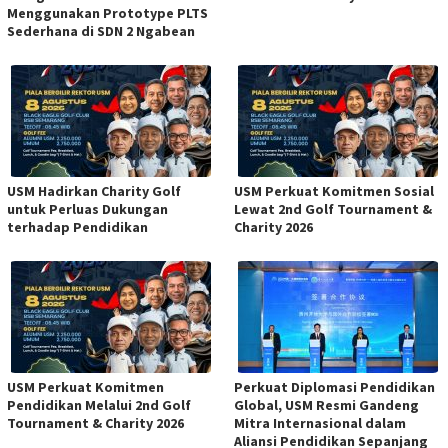
Menggunakan Prototype PLTS
Sederhana di SDN 2 Ngabean
USM Hadirkan Charity Golf
USM Perkuat Komitmen Sosial
untuk Perluas Dukungan
Lewat 2nd Golf Tournament &
terhadap Pendidikan
Charity 2026
USM Perkuat Komitmen
Perkuat Diplomasi Pendidikan
Pendidikan Melalui 2nd Golf
Global, USM Resmi Gandeng
Tournament & Charity 2026
Mitra Internasional dalam
Aliansi Pendidikan Sepanjang