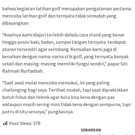
bahwa kegiatan latihan golf merupakan pengalaman pertama
mencoba latihan golf dan ternyata tidak semudah yang
dibayangkan.
“Awalnya kami diajari terlebih dahulu cara stand yang benar
hingga posisi kaki, badan, sampai tangan ternyata terdapat
aturan tersendiri agar seimbang. Kemudian kami juga di
kenalkan dengan nama-nama stik golf, yang ternyata banyak
sekali dan masing-masing memiliki fungsi sendiri,” papar ⁠Siti
Rahmah Nurfadilah.
“Saat awal mulai mencoba memukul, ini yang paling
challenging bagi saya. Terlihat mudah, tapi saat dipraktikkan
butuh fokus dan teknik agar bola bisa kena dengan pas
walaupun masih sering miss tidak kena dengan sempurna, tapi
justru di situ serunya,” pungkasnya.
Post Views:
379
SEBARKAN