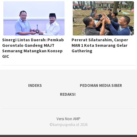
Sinergi Lintas Daerah: Pemkab
Pererat Silaturahim, Casper
Gorontalo Gandeng MAJT
MAN 1 Kota Semarang Gelar
Semarang Matangkan Konsep
Gathering
GIC
INDEKS
PEDOMAN MEDIA SIBER
REDAKSI
Versi Non AMP
©kampuspedia.id 2026