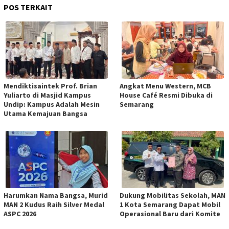
POS TERKAIT
Mendiktisaintek Prof. Brian
Angkat Menu Western, MCB
Yuliarto di Masjid Kampus
House Café Resmi Dibuka di
Undip: Kampus Adalah Mesin
Semarang
Utama Kemajuan Bangsa
Harumkan Nama Bangsa, Murid
Dukung Mobilitas Sekolah, MAN
MAN 2 Kudus Raih Silver Medal
1 Kota Semarang Dapat Mobil
ASPC 2026
Operasional Baru dari Komite