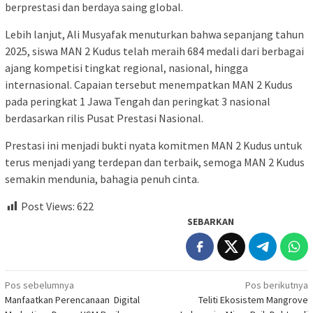
berprestasi dan berdaya saing global.
Lebih lanjut, Ali Musyafak menuturkan bahwa sepanjang tahun
2025, siswa MAN 2 Kudus telah meraih 684 medali dari berbagai
ajang kompetisi tingkat regional, nasional, hingga
internasional. Capaian tersebut menempatkan MAN 2 Kudus
pada peringkat 1 Jawa Tengah dan peringkat 3 nasional
berdasarkan rilis Pusat Prestasi Nasional.
Prestasi ini menjadi bukti nyata komitmen MAN 2 Kudus untuk
terus menjadi yang terdepan dan terbaik, semoga MAN 2 Kudus
semakin mendunia, bahagia penuh cinta.
Post Views:
622
SEBARKAN
Navigasi
Pos sebelumnya
Pos berikutnya
Manfaatkan Perencanaan Digital
Teliti Ekosistem Mangrove
pos