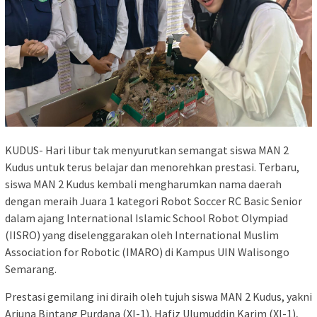
KUDUS- Hari libur tak menyurutkan semangat siswa MAN 2
Kudus untuk terus belajar dan menorehkan prestasi. Terbaru,
siswa MAN 2 Kudus kembali mengharumkan nama daerah
dengan meraih Juara 1 kategori Robot Soccer RC Basic Senior
dalam ajang International Islamic School Robot Olympiad
(IISRO) yang diselenggarakan oleh International Muslim
Association for Robotic (IMARO) di Kampus UIN Walisongo
Semarang.
Prestasi gemilang ini diraih oleh tujuh siswa MAN 2 Kudus, yakni
Arjuna Bintang Purdana (XI-1), Hafiz Ulumuddin Karim (XI-1),