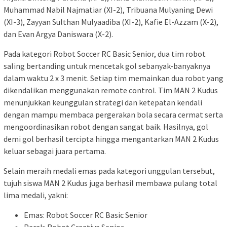
Muhammad Nabil Najmatiar (XI-2), Tribuana Mulyaning Dewi
(XI-3), Zayyan Sulthan Mulyaadiba (XI-2), Kafie El-Azzam (X-2),
dan Evan Argya Daniswara (X-2).
Pada kategori Robot Soccer RC Basic Senior, dua tim robot
saling bertanding untuk mencetak gol sebanyak-banyaknya
dalam waktu 2 x 3 menit. Setiap tim memainkan dua robot yang
dikendalikan menggunakan remote control. Tim MAN 2 Kudus
menunjukkan keunggulan strategi dan ketepatan kendali
dengan mampu membaca pergerakan bola secara cermat serta
mengoordinasikan robot dengan sangat baik. Hasilnya, gol
demi gol berhasil tercipta hingga mengantarkan MAN 2 Kudus
keluar sebagai juara pertama.
Selain meraih medali emas pada kategori unggulan tersebut,
tujuh siswa MAN 2 Kudus juga berhasil membawa pulang total
lima medali, yakni:
Emas: Robot Soccer RC Basic Senior
Perak: Robot Creative Senior