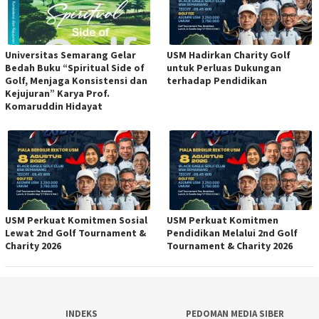
Universitas Semarang Gelar
USM Hadirkan Charity Golf
Bedah Buku “Spiritual Side of
untuk Perluas Dukungan
Golf, Menjaga Konsistensi dan
terhadap Pendidikan
Kejujuran” Karya Prof.
Komaruddin Hidayat
USM Perkuat Komitmen Sosial
USM Perkuat Komitmen
Lewat 2nd Golf Tournament &
Pendidikan Melalui 2nd Golf
Charity 2026
Tournament & Charity 2026
INDEKS
PEDOMAN MEDIA SIBER