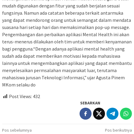
mudah digunakan dengan fitur yang sudah berjalan sesuai
fungsinya. Namun ada catatan beberapa terkait antarmuka
yang dapat mendorong orang untuk semangat dalam mendata
suasana hari setiap hari dan memaksimalkan pop-up message.
Pengembangan dan perbaikan aplikasi Mental Health ini akan
terus-menerus dilakukan oleh tim untuk memberi kenyamanan
bagi pengguna.“Dengan adanya aplikasi mental health yang
sudah ada dapat memberikan motivasi kepada mahasiswa
lainnya untuk mengembangkan aplikasi yang dapat membantu
menyelesaikan permsalahan masyarakat luar, terutama
mahasiswa jurusan Teknologi Informasi,” ujar Agusta Pinem
MKom selaku do
Post Views:
432
SEBARKAN
Navigasi
Pos sebelumnya
Pos berikutnya