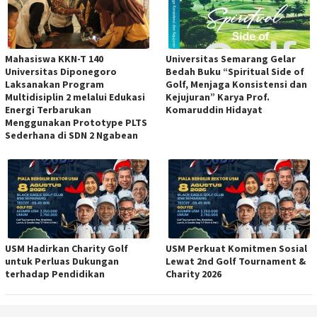
Mahasiswa KKN-T 140
Universitas Semarang Gelar
Universitas Diponegoro
Bedah Buku “Spiritual Side of
Laksanakan Program
Golf, Menjaga Konsistensi dan
Multidisiplin 2 melalui Edukasi
Kejujuran” Karya Prof.
Energi Terbarukan
Komaruddin Hidayat
Menggunakan Prototype PLTS
Sederhana di SDN 2 Ngabean
USM Hadirkan Charity Golf
USM Perkuat Komitmen Sosial
untuk Perluas Dukungan
Lewat 2nd Golf Tournament &
terhadap Pendidikan
Charity 2026