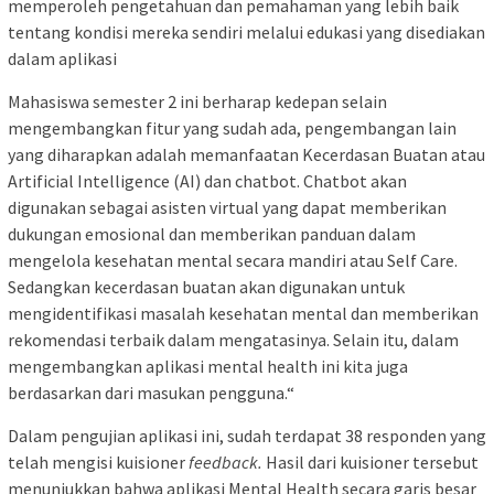
memperoleh pengetahuan dan pemahaman yang lebih baik
tentang kondisi mereka sendiri melalui edukasi yang disediakan
dalam aplikasi
Mahasiswa semester 2 ini berharap kedepan selain
mengembangkan fitur yang sudah ada, pengembangan lain
yang diharapkan adalah memanfaatan Kecerdasan Buatan atau
Artificial Intelligence (AI) dan chatbot. Chatbot akan
digunakan sebagai asisten virtual yang dapat memberikan
dukungan emosional dan memberikan panduan dalam
mengelola kesehatan mental secara mandiri atau Self Care.
Sedangkan kecerdasan buatan akan digunakan untuk
mengidentifikasi masalah kesehatan mental dan memberikan
rekomendasi terbaik dalam mengatasinya. Selain itu, dalam
mengembangkan aplikasi mental health ini kita juga
berdasarkan dari masukan pengguna.“
Dalam pengujian aplikasi ini, sudah terdapat 38 responden yang
telah mengisi kuisioner
feedback.
Hasil dari kuisioner tersebut
menunjukkan bahwa aplikasi Mental Health secara garis besar