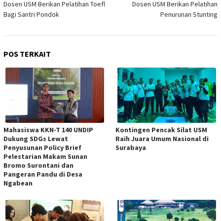
Dosen USM Berikan Pelatihan Toefl
Dosen USM Berikan Pelatihan
pos
Bagi Santri Pondok
Penurunan Stunting
POS TERKAIT
Mahasiswa KKN-T 140 UNDIP
Kontingen Pencak Silat USM
Dukung SDGs Lewat
Raih Juara Umum Nasional di
Penyusunan Policy Brief
Surabaya
Pelestarian Makam Sunan
Bromo Surontani dan
Pangeran Pandu di Desa
Ngabean