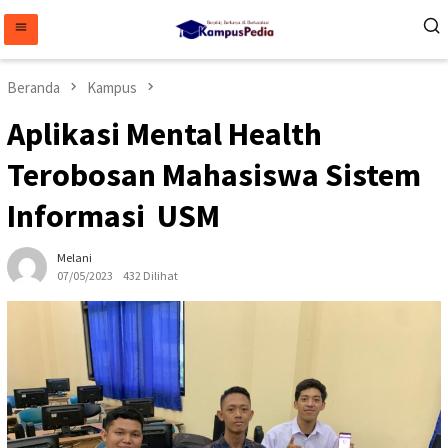
Loncat
ke
konten
Beranda
Kampus
Aplikasi Mental Health
Terobosan Mahasiswa Sistem
Informasi USM
Melani
07/05/2023
432 Dilihat