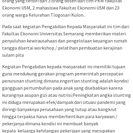
orang yang terdiri dari 3 orang dosen dari tim PKM Fakultas
Ekonomi USM, 2 mahasiswa Fakultas Ekonomi USM dan 23
orang warga Kelurahan Tlogosari Kulon..
Pada saat kegiatan Pengabdian Kepada Masyarakat ini tim dari
Fakultas Ekonomi Universitas Semarang memberikan materi
penyuluhan kewirausahaan dan pengelolaan keuangan rumah
tangga disertai workshop / pelatihan pembuatan kerajinan
sulam pita
Kegiatan Pengabdian kepada masyarakat ini memiliki tujuan
guna mendukung gerakan program pemerintah percepatan
penurunan stunting dimana engertian stunting adalah kondisi
gangguan pertumbuhan pada anak yang disebabkan karena
kurangnya asupan gizi atau nutrisi.Peningkatan angka stunting
ini diduga merupakan efek/dampak dari situasi pandemi yang
diiringi banyaknya perusahaan yang tutup atau bangkrut
hingga terpaksa harus memberhentikan para karyawan /
pekerjanya dimana kondisi ini membuat banyak
kepala keluarga kehilangan pekerjaan yang merupakan