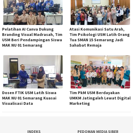
Pelatihan AI Canva Dukung
Atasi Komunikasi Satu Arah,
Branding Visual Madrasah, Tim
Tim Psikologi USM Latih Orang
USM Beri Pendampingan Siswa
Tua SMAN 15 Semarang Jadi
MAK NU 01 Semarang
Sahabat Remaja
Dosen FTIK USM Latih Siswa
Tim PkM USM Berdayakan
MAK NU 01 Semarang Kuasai
UMKM Jatingaleh Lewat Digital
Visualisasi Data
Marketing
INDEKS
PEDOMAN MEDIA SIBER