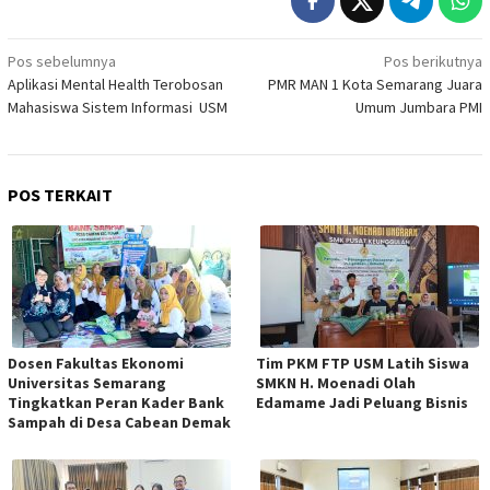
Navigasi
Pos sebelumnya
Pos berikutnya
Aplikasi Mental Health Terobosan
PMR MAN 1 Kota Semarang Juara
pos
Mahasiswa Sistem Informasi USM
Umum Jumbara PMI
POS TERKAIT
Dosen Fakultas Ekonomi
Tim PKM FTP USM Latih Siswa
Universitas Semarang
SMKN H. Moenadi Olah
Tingkatkan Peran Kader Bank
Edamame Jadi Peluang Bisnis
Sampah di Desa Cabean Demak