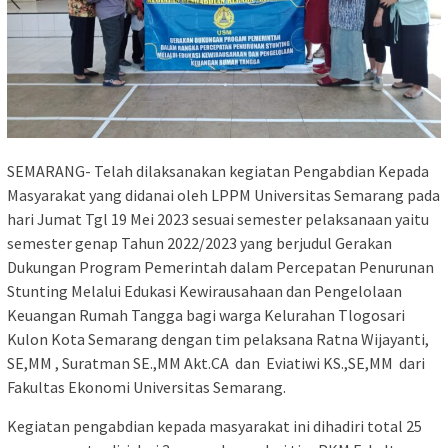
SEMARANG- Telah dilaksanakan kegiatan Pengabdian Kepada
Masyarakat yang didanai oleh LPPM Universitas Semarang pada
hari Jumat Tgl 19 Mei 2023 sesuai semester pelaksanaan yaitu
semester genap Tahun 2022/2023 yang berjudul Gerakan
Dukungan Program Pemerintah dalam Percepatan Penurunan
Stunting Melalui Edukasi Kewirausahaan dan Pengelolaan
Keuangan Rumah Tangga bagi warga Kelurahan Tlogosari
Kulon Kota Semarang dengan tim pelaksana Ratna Wijayanti,
SE,MM , Suratman SE.,MM Akt.CA dan Eviatiwi KS.,SE,MM dari
Fakultas Ekonomi Universitas Semarang.
Kegiatan pengabdian kepada masyarakat ini dihadiri total 25