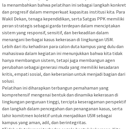
Ia menambahkan bahwa pelatihan ini sebagai langkah konkret
dan progresif dalam memperkuat kapasitas institusi kita. Para
Wakil Dekan, tenaga kependidikan, serta Satgas PPK memiliki
peran strategis sebagai garda terdepan dalam menciptakan
sistem yang responsif, sensitif, dan berkeadilan dalam
menangani berbagai kasus kekerasan di lingkungan USM.
Lebih dari itu kehadiran para calon duta kampus yang dulu dan
mahasiswa dalam kegiatan ini menunjukkan bahwa kita tidak
hanya membangun sistem, tetapi juga membangun agen
perubahan sebagai generasi muda yang memiliki kesadaran
kritis, empati sosial, dan keberanian untuk menjadi bagian dari
solusi.
Pelatihan ini diharapkan terbangun pemahaman yang
komprehensif mengenai bentuk dan dinamika kekerasan di
lingkungan perguruan tinggi, tercipta keseragaman perspektif
dan langkah dalam pencegahan dan penanganan kasus, serta
lahir komitmen kolektif untuk menjadikan USM sebagai
kampus yang aman, adil, dan berintegritas.