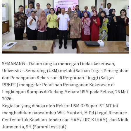
SEMARANG – Dalam rangka mencegah tindak kekerasan,
Universitas Semarang (USM) melalui Satuan Tugas Pencegahan
dan Penanganan Kekerasan di Perguruan Tinggi (Satgas
PPKPT) menggelar Pelatihan Penanganan Kekerasan di
Lingkungan Kampus di Gedung Menara USM pada Selasa, 26 Mei
2026.
Kegiatan yang dibuka oleh Rektor USM Dr Supari ST MT ini
menghadirkan narasumber Witi Muntari, M.Pd (Legal Resource
Center untuk Keadilan Jender dan HAM/ LRC KJHAM), dan Ninik
Jumoenita, SH (Sammi Institut).