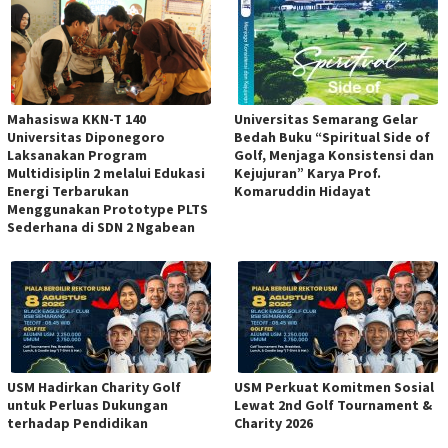
Mahasiswa KKN-T 140
Universitas Semarang Gelar
Universitas Diponegoro
Bedah Buku “Spiritual Side of
Laksanakan Program
Golf, Menjaga Konsistensi dan
Multidisiplin 2 melalui Edukasi
Kejujuran” Karya Prof.
Energi Terbarukan
Komaruddin Hidayat
Menggunakan Prototype PLTS
Sederhana di SDN 2 Ngabean
USM Hadirkan Charity Golf
USM Perkuat Komitmen Sosial
untuk Perluas Dukungan
Lewat 2nd Golf Tournament &
terhadap Pendidikan
Charity 2026