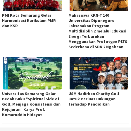
PMI Kota Semarang Gelar
Mahasiswa KKN-T 140
Harmonisasi Kurikulum PMR
Universitas Diponegoro
dan KSR
Laksanakan Program
Multidisiplin 2 melalui Edukasi
Energi Terbarukan
Menggunakan Prototype PLTS
Sederhana di SDN 2 Ngabean
Universitas Semarang Gelar
USM Hadirkan Charity Golf
Bedah Buku “Spiritual Side of
untuk Perluas Dukungan
Golf, Menjaga Konsistensi dan
terhadap Pendidikan
Kejujuran” Karya Prof.
Komaruddin Hidayat