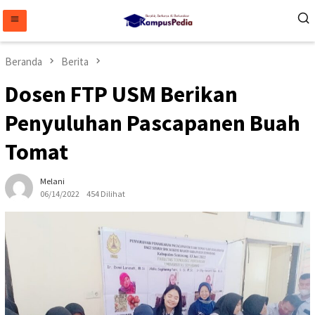
Loncat
ke
konten
Beranda
Berita
Dosen FTP USM Berikan
Penyuluhan Pascapanen Buah
Tomat
Melani
06/14/2022
454 Dilihat