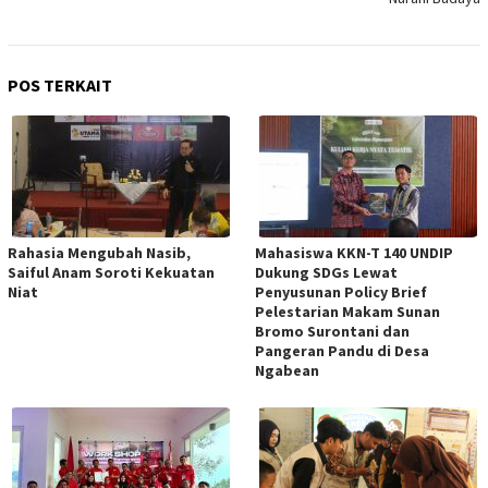
POS TERKAIT
Rahasia Mengubah Nasib,
Mahasiswa KKN-T 140 UNDIP
Saiful Anam Soroti Kekuatan
Dukung SDGs Lewat
Niat
Penyusunan Policy Brief
Pelestarian Makam Sunan
Bromo Surontani dan
Pangeran Pandu di Desa
Ngabean