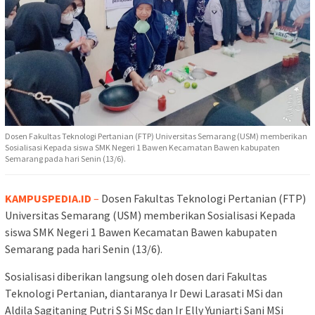
Dosen Fakultas Teknologi Pertanian (FTP) Universitas Semarang (USM) memberikan
Sosialisasi Kepada siswa SMK Negeri 1 Bawen Kecamatan Bawen kabupaten
Semarang pada hari Senin (13/6).
KAMPUSPEDIA.ID
–
Dosen Fakultas Teknologi Pertanian (FTP)
Universitas Semarang (USM) memberikan Sosialisasi Kepada
siswa SMK Negeri 1 Bawen Kecamatan Bawen kabupaten
Semarang pada hari Senin (13/6).
Sosialisasi diberikan langsung oleh dosen dari Fakultas
Teknologi Pertanian, diantaranya Ir Dewi Larasati MSi dan
Aldila Sagitaning Putri S Si MSc dan Ir Elly Yuniarti Sani MSi