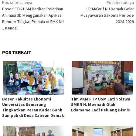
Navigasi
Pos sebelumnya
Pos berikutnya
Dosen FTIK USM Berikan Pelatihan
LP. Ma’arif NU Demak Gelar
pos
Animasi 3D Menggunakan Aplikasi
Musyawarah Sakoma Periode
Blender Tingkat Pemula di SMK NU
2024-2029
1 Kendal
POS TERKAIT
Dosen Fakultas Ekonomi
Tim PKM FTP USM Latih Siswa
Universitas Semarang
SMKN H. Moenadi Olah
Tingkatkan Peran Kader Bank
Edamame Jadi Peluang Bisnis
Sampah di Desa Cabean Demak