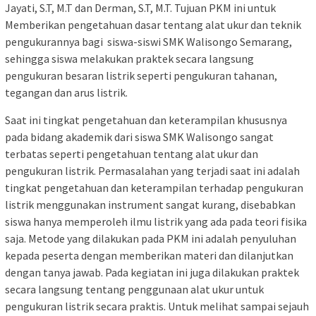
Jayati, S.T, M.T dan Derman, S.T, M.T. Tujuan PKM ini untuk
Memberikan pengetahuan dasar tentang alat ukur dan teknik
pengukurannya bagi siswa-siswi SMK Walisongo Semarang,
sehingga siswa melakukan praktek secara langsung
pengukuran besaran listrik seperti pengukuran tahanan,
tegangan dan arus listrik.
Saat ini tingkat pengetahuan dan keterampilan khususnya
pada bidang akademik dari siswa SMK Walisongo sangat
terbatas seperti pengetahuan tentang alat ukur dan
pengukuran listrik. Permasalahan yang terjadi saat ini adalah
tingkat pengetahuan dan keterampilan terhadap pengukuran
listrik menggunakan instrument sangat kurang, disebabkan
siswa hanya memperoleh ilmu listrik yang ada pada teori fisika
saja. Metode yang dilakukan pada PKM ini adalah penyuluhan
kepada peserta dengan memberikan materi dan dilanjutkan
dengan tanya jawab. Pada kegiatan ini juga dilakukan praktek
secara langsung tentang penggunaan alat ukur untuk
pengukuran listrik secara praktis. Untuk melihat sampai sejauh