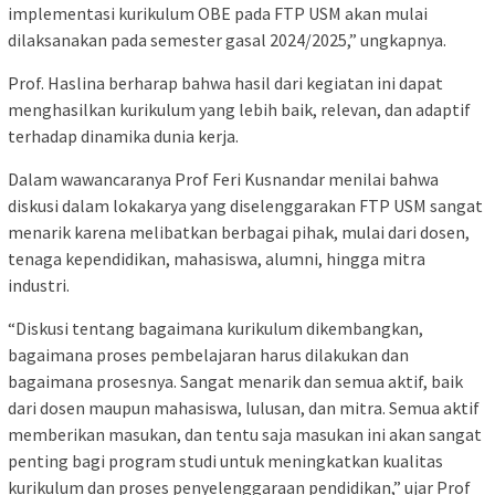
implementasi kurikulum OBE pada FTP USM akan mulai
dilaksanakan pada semester gasal 2024/2025,” ungkapnya.
Prof. Haslina berharap bahwa hasil dari kegiatan ini dapat
menghasilkan kurikulum yang lebih baik, relevan, dan adaptif
terhadap dinamika dunia kerja.
Dalam wawancaranya Prof Feri Kusnandar menilai bahwa
diskusi dalam lokakarya yang diselenggarakan FTP USM sangat
menarik karena melibatkan berbagai pihak, mulai dari dosen,
tenaga kependidikan, mahasiswa, alumni, hingga mitra
industri.
“Diskusi tentang bagaimana kurikulum dikembangkan,
bagaimana proses pembelajaran harus dilakukan dan
bagaimana prosesnya. Sangat menarik dan semua aktif, baik
dari dosen maupun mahasiswa, lulusan, dan mitra. Semua aktif
memberikan masukan, dan tentu saja masukan ini akan sangat
penting bagi program studi untuk meningkatkan kualitas
kurikulum dan proses penyelenggaraan pendidikan,” ujar Prof