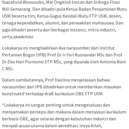
Yuasafood Wonosobo, Mie Ongklok Instan dan Sriboga Flour
Mill Semarang. Dan dihadiri pula Ketua Badan Penjaminan Mutu
USM beserta tim, Ketua Gugus Kendali Mutu FTP USM, dosen,
tenaga kependidikan, alumni, dan perwakilan mahasiswa. Dan
juga dihadiri peserta dari berbagai instansi, mitra industri,
serta akademisi.
Lokakarya ini menghadirkan dua narasumber dari Institut
Pertanian Bogor (IPB) Prof Dr Ir Feri Kusnandar MSc dan Prof
Dr Eko Hari Purnomo STP MSc, yang dipandu oleh Antonia Nani
C MSi.
Dalam sambutannya, Prof Haslina menjelaskan bahwa
narasumber dari IPB dihadirkan untuk memberikan masukan
konstruktif terhadap draft kurikulum OBE FTP USM.
“Lokakarya ini sangat penting untuk mengevaluasi dan
menyamakan persepsi dan makana dalam menyusun kurikulum
berbasis OBE, agar selaras dengan kebutuhan industri dan
menjadi acuan utama dalam akreditasi. Insya Allah,