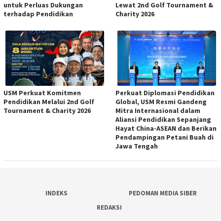
untuk Perluas Dukungan
Lewat 2nd Golf Tournament &
terhadap Pendidikan
Charity 2026
USM Perkuat Komitmen
Perkuat Diplomasi Pendidikan
Pendidikan Melalui 2nd Golf
Global, USM Resmi Gandeng
Tournament & Charity 2026
Mitra Internasional dalam
Aliansi Pendidikan Sepanjang
Hayat China-ASEAN dan Berikan
Pendampingan Petani Buah di
Jawa Tengah
INDEKS
PEDOMAN MEDIA SIBER
REDAKSI