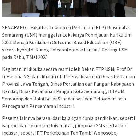
SEMARANG – Fakultas Teknologi Pertanian (FTP) Universitas
Semarang (USM) menggelar Lokakarya Peninjauan Kurikulum
2021 Menuju Kurikulum Outcome-Based Education (OBE)
secara hybrid di Ruang Teleconference Lantai 8 Gedung USM
pada Rabu, 7 Mei 2025.
Kegiatan ini dibuka secara resmi oleh Dekan FTP USM, Prof Dr
Ir Haslina MSi dan dihadiri oleh Perwakilan dari Dinas Pertanian
Provinsi Jawa Tengah, Dinas Pertanian dan Pangan Kabupaten
Kendal, Dinas Ketahanan Pangan Kota Semarang, BBPOM
Semarang dan Balai Besar Standarisasi dan Pelayanan Jasa
Pencegahan Pencemaran Industri.
Peserta lainnya berasal dari kalangan dunia pendidikan, seperti
Kaprodi dari sejumlah Universitas, pimpinan SMK serta dari
industri, seperti PT Perkebunan Teh Tambi Wonosobo,