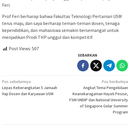
Feri.
Prof Feri berharap bahwa Fakultas Teknologi Pertanian USM
terus maju, dan saya berharap teman-teman dosen, tenaga
kependidikan, dan mahasiswa semakin bersemangat untuk
menjadikan Prodi THP unggul dan kompetitif.
Post Views:
507
SEBARKAN
Navigasi
Pos sebelumnya
Pos berikutnya
Lepas Keberangkatan 5 Jamaah
Angkat Tema Pengelolaan
pos
Haji Dosen dan Karyawan USM
Keanekaragaman Hayati Pesisir,
FSM UNDIP dan National University
of Singapore Gelar Summer
Program