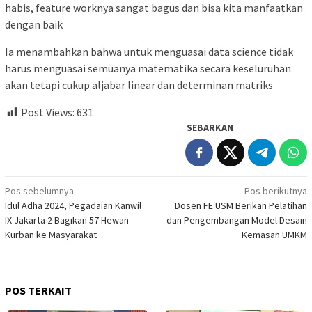
habis, feature worknya sangat bagus dan bisa kita manfaatkan
dengan baik
Ia menambahkan bahwa untuk menguasai data science tidak
harus menguasai semuanya matematika secara keseluruhan
akan tetapi cukup aljabar linear dan determinan matriks
Post Views:
631
SEBARKAN
Navigasi
Pos sebelumnya
Pos berikutnya
Idul Adha 2024, Pegadaian Kanwil
Dosen FE USM Berikan Pelatihan
pos
IX Jakarta 2 Bagikan 57 Hewan
dan Pengembangan Model Desain
Kurban ke Masyarakat
Kemasan UMKM
POS TERKAIT