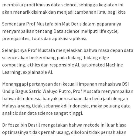
membuka prodi khusus data science, sehingga kegiatan ini
akan menarik disimak dan menjadi tambahan ilmu bagi kita.
Sementara Prof Mustafa bin Mat Deris dalam paparannya
menyampaikan tentang Data science meliputi life cycle,
prerequisites, tools dan aplikasi-aplikasi.
Selanjutnya Prof Mustafa menjelaskan bahwa masa depan data
science akan berkembang pada bidang-bidang edge
computing, ethics dan responsible AI, automated Machine
Learning, explainable AI.
Menanggapi pertanyaan dari ketua Himpunan mahasiswa DSI
Undip Bagus Satrio Waluyo Putro, Prof Mustafa menyampaikan
bahwa di Indonesia banyak perusahaan dan beda jauh dengan
Malaysia yang tidak sebanyak di Indonesia, maka peluang data
analitic dan data science sangat tinggi.
Dr Yosza bin Dasril mengatakan bahwa metode ini luar biasa
optimasinya tidak pernah usang, dikoloni tidak pernah akan