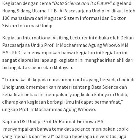
Kegiatan dengan tema “
Data Science and It’s Future
” digelar di
Ruang Sidang Utama TTB -A Pascasarjana Undip ini diikuti oleh
100 mahasiswa dari Magister Sistem Informasi dan Doktor
Sistem Informasi Undip.
Kegiatan International Visiting Lecturer ini dibuka oleh Dekan
Pascasarjana Undip Prof Ir Mochammad Agung Wibowo MM
MSc PhD. Ia menyampaikan bahwa kegiatan ini kegiatan ini
sangat diapresiasi apalagi kegiatan ini menghadirkan ahli dari
bidang data science dari Malaysia.
“Terima kasih kepada narasumber untuk yang bersedia hadir di
Undip untuk memberikan materi tentang Data Science dan
kehadiran beliau ini merupakan yang kedua kalinya di Undip,
diharapkan kegiatan berbagi ilmu ini dapat bermanfaat,”
ungkap Prof Ir Mochammad Agung Wibowo.
Kaprodi DSI Undip Prof Dr Rahmat Gernowo MSi
menyampaikan bahwa tema data science merupakan topik
yang menarik dan “viral” bahkan beberapa universitas juga