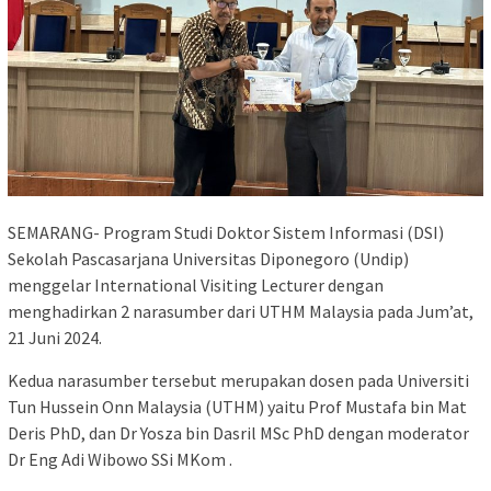
SEMARANG- Program Studi Doktor Sistem Informasi (DSI)
Sekolah Pascasarjana Universitas Diponegoro (Undip)
menggelar International Visiting Lecturer dengan
menghadirkan 2 narasumber dari UTHM Malaysia pada Jum’at,
21 Juni 2024.
Kedua narasumber tersebut merupakan dosen pada Universiti
Tun Hussein Onn Malaysia (UTHM) yaitu Prof Mustafa bin Mat
Deris PhD, dan Dr Yosza bin Dasril MSc PhD dengan moderator
Dr Eng Adi Wibowo SSi MKom .