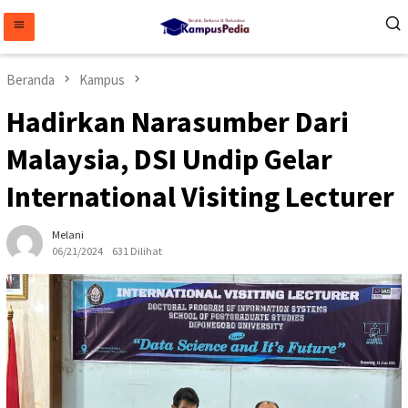
Loncat
ke
konten
Beranda
Kampus
Hadirkan Narasumber Dari
Malaysia, DSI Undip Gelar
International Visiting Lecturer
Melani
06/21/2024
631 Dilihat