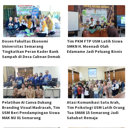
Dosen Fakultas Ekonomi
Tim PKM FTP USM Latih Siswa
Universitas Semarang
SMKN H. Moenadi Olah
Tingkatkan Peran Kader Bank
Edamame Jadi Peluang Bisnis
Sampah di Desa Cabean Demak
Pelatihan AI Canva Dukung
Atasi Komunikasi Satu Arah,
Branding Visual Madrasah, Tim
Tim Psikologi USM Latih Orang
USM Beri Pendampingan Siswa
Tua SMAN 15 Semarang Jadi
MAK NU 01 Semarang
Sahabat Remaja