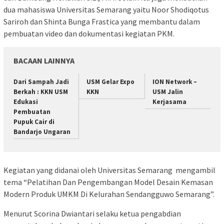
dua mahasiswa Universitas Semarang yaitu Noor Shodiqotus
Sariroh dan Shinta Bunga Frastica yang membantu dalam
pembuatan video dan dokumentasi kegiatan PKM.
BACAAN LAINNYA
Dari Sampah Jadi
USM Gelar Expo
ION Network –
Berkah : KKN USM
KKN
USM Jalin
Edukasi
Kerjasama
Pembuatan
Pupuk Cair di
Bandarjo Ungaran
Kegiatan yang didanai oleh Universitas Semarang mengambil
tema “Pelatihan Dan Pengembangan Model Desain Kemasan
Modern Produk UMKM Di Kelurahan Sendangguwo Semarang”.
Menurut Scorina Dwiantari selaku ketua pengabdian