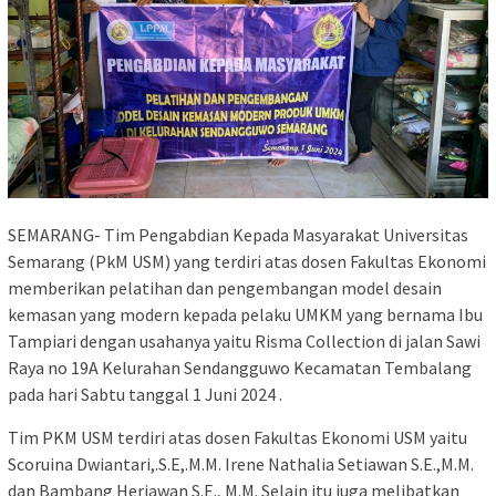
SEMARANG- Tim Pengabdian Kepada Masyarakat Universitas
Semarang (PkM USM) yang terdiri atas dosen Fakultas Ekonomi
memberikan pelatihan dan pengembangan model desain
kemasan yang modern kepada pelaku UMKM yang bernama Ibu
Tampiari dengan usahanya yaitu Risma Collection di jalan Sawi
Raya no 19A Kelurahan Sendangguwo Kecamatan Tembalang
pada hari Sabtu tanggal 1 Juni 2024 .
Tim PKM USM terdiri atas dosen Fakultas Ekonomi USM yaitu
Scoruina Dwiantari,.S.E,.M.M.
Irene Nathalia Setiawan S.E.,M.M.
dan Bambang Heriawan S.E., M.M. Selain itu juga melibatkan