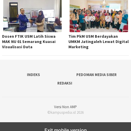
Dosen FTIK USM Latih Siswa
Tim PkM USM Berdayakan
MAK NU 01 Semarang Kuasai
UMKM Jatingaleh Lewat Digital
Visualisasi Data
Marketing
INDEKS
PEDOMAN MEDIA SIBER
REDAKSI
Versi Non AMP
©kampuspedia.id 2026
Exit mobile version