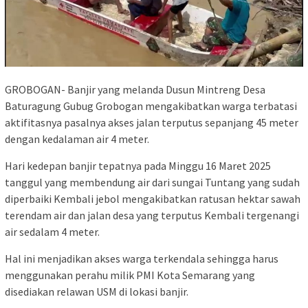
GROBOGAN- Banjir yang melanda Dusun Mintreng Desa
Baturagung Gubug Grobogan mengakibatkan warga terbatasi
aktifitasnya pasalnya akses jalan terputus sepanjang 45 meter
dengan kedalaman air 4 meter.
Hari kedepan banjir tepatnya pada Minggu 16 Maret 2025
tanggul yang membendung air dari sungai Tuntang yang sudah
diperbaiki Kembali jebol mengakibatkan ratusan hektar sawah
terendam air dan jalan desa yang terputus Kembali tergenangi
air sedalam 4 meter.
Hal ini menjadikan akses warga terkendala sehingga harus
menggunakan perahu milik PMI Kota Semarang yang
disediakan relawan USM di lokasi banjir.