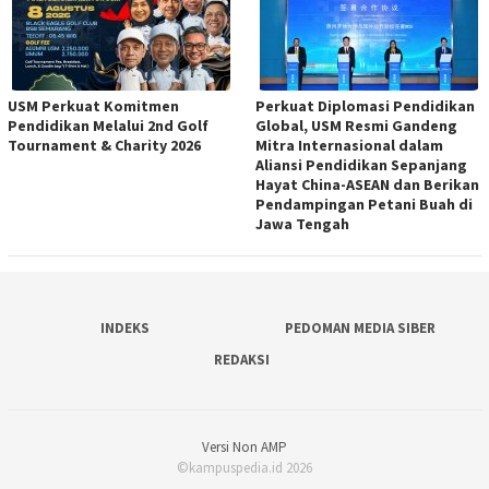
USM Perkuat Komitmen
Perkuat Diplomasi Pendidikan
Pendidikan Melalui 2nd Golf
Global, USM Resmi Gandeng
Tournament & Charity 2026
Mitra Internasional dalam
Aliansi Pendidikan Sepanjang
Hayat China-ASEAN dan Berikan
Pendampingan Petani Buah di
Jawa Tengah
INDEKS
PEDOMAN MEDIA SIBER
REDAKSI
Versi Non AMP
©kampuspedia.id 2026