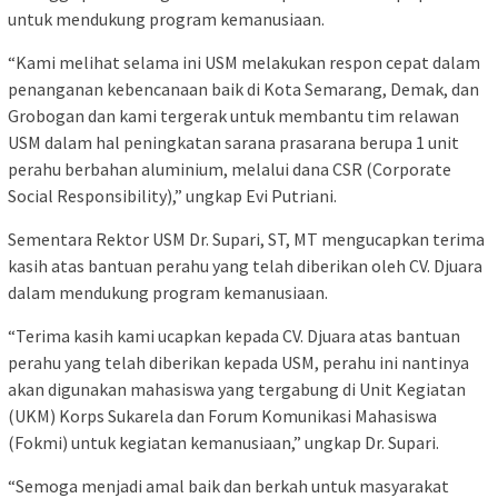
untuk mendukung program kemanusiaan.
“Kami melihat selama ini USM melakukan respon cepat dalam
penanganan kebencanaan baik di Kota Semarang, Demak, dan
Grobogan dan kami tergerak untuk membantu tim relawan
USM dalam hal peningkatan sarana prasarana berupa 1 unit
perahu berbahan aluminium, melalui dana CSR (Corporate
Social Responsibility),” ungkap Evi Putriani.
Sementara Rektor USM Dr. Supari, ST, MT mengucapkan terima
kasih atas bantuan perahu yang telah diberikan oleh CV. Djuara
dalam mendukung program kemanusiaan.
“Terima kasih kami ucapkan kepada CV. Djuara atas bantuan
perahu yang telah diberikan kepada USM, perahu ini nantinya
akan digunakan mahasiswa yang tergabung di Unit Kegiatan
(UKM) Korps Sukarela dan Forum Komunikasi Mahasiswa
(Fokmi) untuk kegiatan kemanusiaan,” ungkap Dr. Supari.
“Semoga menjadi amal baik dan berkah untuk masyarakat