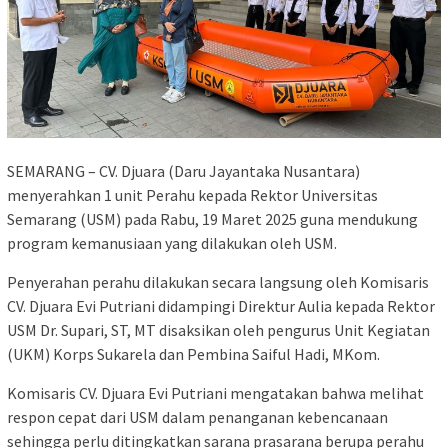
SEMARANG – CV. Djuara (Daru Jayantaka Nusantara)
menyerahkan 1 unit Perahu kepada Rektor Universitas
Semarang (USM) pada Rabu, 19 Maret 2025 guna mendukung
program kemanusiaan yang dilakukan oleh USM.
Penyerahan perahu dilakukan secara langsung oleh Komisaris
CV. Djuara Evi Putriani didampingi Direktur Aulia kepada Rektor
USM Dr. Supari, ST, MT disaksikan oleh pengurus Unit Kegiatan
(UKM) Korps Sukarela dan Pembina Saiful Hadi, MKom.
Komisaris CV. Djuara Evi Putriani mengatakan bahwa melihat
respon cepat dari USM dalam penanganan kebencanaan
sehingga perlu ditingkatkan sarana prasarana berupa perahu