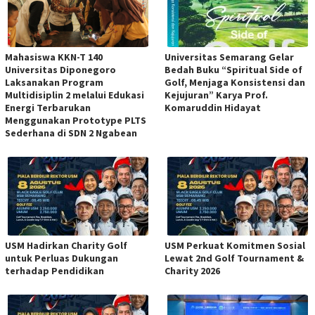
Mahasiswa KKN-T 140
Universitas Semarang Gelar
Universitas Diponegoro
Bedah Buku “Spiritual Side of
Laksanakan Program
Golf, Menjaga Konsistensi dan
Multidisiplin 2 melalui Edukasi
Kejujuran” Karya Prof.
Energi Terbarukan
Komaruddin Hidayat
Menggunakan Prototype PLTS
Sederhana di SDN 2 Ngabean
USM Hadirkan Charity Golf
USM Perkuat Komitmen Sosial
untuk Perluas Dukungan
Lewat 2nd Golf Tournament &
terhadap Pendidikan
Charity 2026