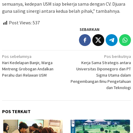
semuanya, kedepan USM siap bekerja sama dengan CV. Djuara
guna saling sinergi antara kedua belah pihak,” tambahnya.
Post Views:
537
SEBARKAN
Navigasi
Pos sebelumnya
Pos berikutnya
Hari Kedelapan Banjir, Warga
Kerja Sama Strategis antara
pos
Mintreng Grobogan Andalkan
Universitas Diponegoro dan PT
Perahu dari Relawan USM
Sigma Utama dalam
Pengembangan Ilmu Pengetahuan
dan Teknologi
POS TERKAIT