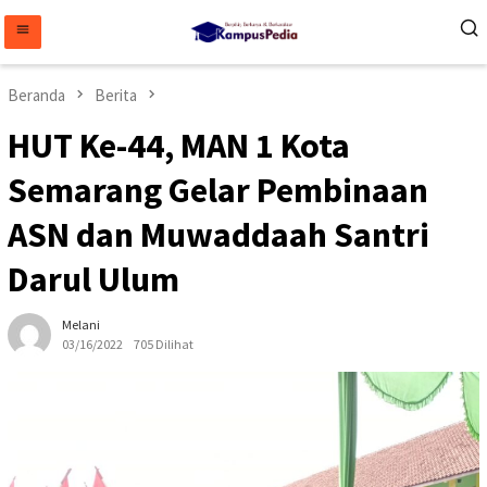
Loncat
ke
konten
Beranda
Berita
HUT Ke-44, MAN 1 Kota
Semarang Gelar Pembinaan
ASN dan Muwaddaah Santri
Darul Ulum
Melani
03/16/2022
705 Dilihat