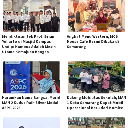
Mendiktisaintek Prof. Brian
Angkat Menu Western, MCB
Yuliarto di Masjid Kampus
House Café Resmi Dibuka di
Undip: Kampus Adalah Mesin
Semarang
Utama Kemajuan Bangsa
Harumkan Nama Bangsa, Murid
Dukung Mobilitas Sekolah, MAN
MAN 2 Kudus Raih Silver Medal
1 Kota Semarang Dapat Mobil
ASPC 2026
Operasional Baru dari Komite