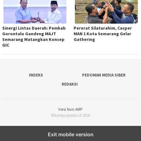
Sinergi Lintas Daerah: Pemkab
Pererat Silaturahim, Casper
Gorontalo Gandeng MAJT
MAN 1 Kota Semarang Gelar
Semarang Matangkan Konsep
Gathering
GIC
INDEKS
PEDOMAN MEDIA SIBER
REDAKSI
Versi Non AMP
©kampuspedia.id 2026
Exit mobile version