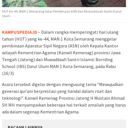
HUT Ke-44, MAN 1 Semarang Gelar Pembinaan ASN dan Muwaddaah Santri Darul
Ulum
KAMPUSPEDIA.ID
– Dalam rangka memperingati hari ulang
tahun (HUT) yang ke-44, MAN 1 Kota Semarang menggelar
pembinaan Aparatur Sipil Negara (ASN) oleh Kepala Kantor
wilayah Kementrian Agama (Kanwil Kemenag) provinsi Jawa
Tengah (Jateng) dan Muwaddaah Santri Islamic Borrding
School (IBS) Darul Ulum MAN 1 Kota Semarang, pada Rabu
(16/3).
Acara tersebut digelar dengan mengusung tema “Mewujudkan
generasi qur’ani berprestasi yang handal dalam riset dan
teknologi”. Kanwil Kemenag Provinsi Jateng H Mustain Ahmad
SH MH menyampaikan beberapa hal terkait amaliah yang harus
ada dalam segenap Kementrian Agama.
BACAAN LAINNYA