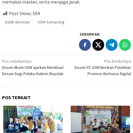
memakai masker, serta menjaga jarak.
Post Views:
594
batik durenan
USM Semarang
SEBARKAN
Navigasi
Pos sebelumnya
Pos berikutnya
Dosen Ilkom USM ajarkan Membuat
Dosen FE USM Berikan Pelatihan
pos
Desain bagi Pelaku Kuliner Boyolali
Promosi Berbasis Digital
POS TERKAIT