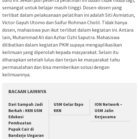
semangat untuk belajar masih tinggi. Dosen-dosen yang
terlibat dalam pelaksanaan pelatihan ini adalah Siti Asmiatun,
Victor Gayuh Utomo dan Saifur Rohman Cholil. Tidak hanya
dosen, mahasiswa pun ikut terlibat dalam kegiatan ini. Antara
lain, Muhammad Ali dan Azhar Ozhi Saputra. Mahasiswa
dilibatkan dalam kegiatan PKM supaya mengaplikasikan
keilmuan yang diperolah kepada masyarakat. Selain itu
diharapkan setelah lulus dan terjun ke masyarakat tahu
permasalahan dan bisa memberikan solusi dengan
keilmuannya.
BACAAN LAINNYA
Dari Sampah Jadi
USM Gelar Expo
ION Network –
Berkah : KKN USM
KKN
USM Jalin
Edukasi
Kerjasama
Pembuatan
Pupuk Cair di
Bandarjo Ungaran