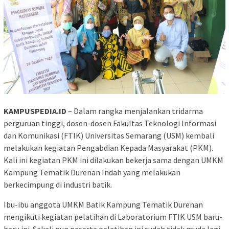
KAMPUSPEDIA.ID
– Dalam rangka menjalankan tridarma
perguruan tinggi, dosen-dosen Fakultas Teknologi Informasi
dan Komunikasi (FTIK) Universitas Semarang (USM) kembali
melakukan kegiatan Pengabdian Kepada Masyarakat (PKM).
Kali ini kegiatan PKM ini dilakukan bekerja sama dengan UMKM
Kampung Tematik Durenan Indah yang melakukan
berkecimpung di industri batik.
Ibu-ibu anggota UMKM Batik Kampung Tematik Durenan
mengikuti kegiatan pelatihan di Laboratorium FTIK USM baru-
baru ini. Sekali pun peserta pelatihan ini sudah tidak muda lagi,