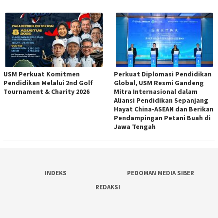
USM Perkuat Komitmen
Perkuat Diplomasi Pendidikan
Pendidikan Melalui 2nd Golf
Global, USM Resmi Gandeng
Tournament & Charity 2026
Mitra Internasional dalam
Aliansi Pendidikan Sepanjang
Hayat China-ASEAN dan Berikan
Pendampingan Petani Buah di
Jawa Tengah
INDEKS
PEDOMAN MEDIA SIBER
REDAKSI