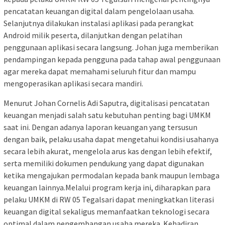
pencatatan keuangan digital dalam pengelolaan usaha.
Selanjutnya dilakukan instalasi aplikasi pada perangkat
Android milik peserta, dilanjutkan dengan pelatihan
penggunaan aplikasi secara langsung. Johan juga memberikan
pendampingan kepada pengguna pada tahap awal penggunaan
agar mereka dapat memahami seluruh fitur dan mampu
mengoperasikan aplikasi secara mandiri.
Menurut Johan Cornelis Adi Saputra, digitalisasi pencatatan
keuangan menjadi salah satu kebutuhan penting bagi UMKM
saat ini. Dengan adanya laporan keuangan yang tersusun
dengan baik, pelaku usaha dapat mengetahui kondisi usahanya
secara lebih akurat, mengelola arus kas dengan lebih efektif,
serta memiliki dokumen pendukung yang dapat digunakan
ketika mengajukan permodalan kepada bank maupun lembaga
keuangan lainnya.Melalui program kerja ini, diharapkan para
pelaku UMKM di RW 05 Tegalsari dapat meningkatkan literasi
keuangan digital sekaligus memanfaatkan teknologi secara
optimal dalam pengembangan usaha mereka. Kehadiran