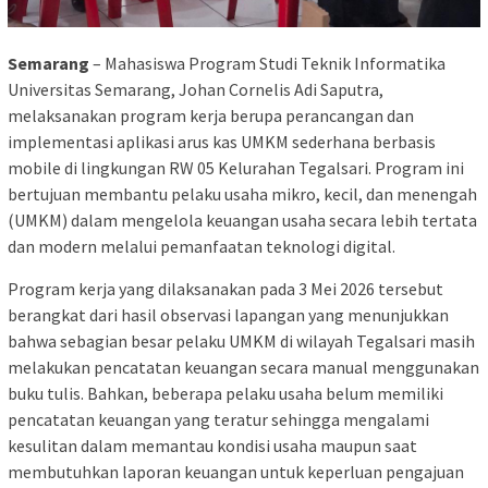
Semarang
– Mahasiswa Program Studi Teknik Informatika
Universitas Semarang, Johan Cornelis Adi Saputra,
melaksanakan program kerja berupa perancangan dan
implementasi aplikasi arus kas UMKM sederhana berbasis
mobile di lingkungan RW 05 Kelurahan Tegalsari. Program ini
bertujuan membantu pelaku usaha mikro, kecil, dan menengah
(UMKM) dalam mengelola keuangan usaha secara lebih tertata
dan modern melalui pemanfaatan teknologi digital.
Program kerja yang dilaksanakan pada 3 Mei 2026 tersebut
berangkat dari hasil observasi lapangan yang menunjukkan
bahwa sebagian besar pelaku UMKM di wilayah Tegalsari masih
melakukan pencatatan keuangan secara manual menggunakan
buku tulis. Bahkan, beberapa pelaku usaha belum memiliki
pencatatan keuangan yang teratur sehingga mengalami
kesulitan dalam memantau kondisi usaha maupun saat
membutuhkan laporan keuangan untuk keperluan pengajuan