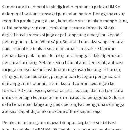
Sementara itu, modul kasir digital membantu pelaku UMKM
dalam melakukan transaksi penjualan harian. Pengguna cukup
memilih produk yang dijual, kemudian sistem akan menghitung
total pembayaran dan kembalian secara otomatis. Struk
digital hasil transaksi juga dapat langsung dibagikan kepada
pelanggan melalui WhatsApp. Seluruh transaksi yang tercatat
pada modul kasir akan secara otomatis masuk ke laporan
pemasukan pada modul keuangan sehingga tidak diperlukan
pencatatan ulang. Selain kedua fitur utama tersebut, aplikasi
ini juga menyediakan dashboard ringkasan keuangan harian,
mingguan, dan bulanan, pengelolaan kategori pengeluaran
dan anggaran bulanan, fitur ekspor laporan keuangan ke
format PDF dan Excel, serta fasilitas backup dan restore data
untuk menjaga keamanan informasi usaha pengguna. Seluruh
data tersimpan langsung pada perangkat pengguna sehingga
aplikasi dapat digunakan secara offline kapan saja.
Pelaksanaan program diawali dengan kegiatan sosialisasi
kepada pelaku UMKM RW 05 Tegalsari mengenai pentingnya