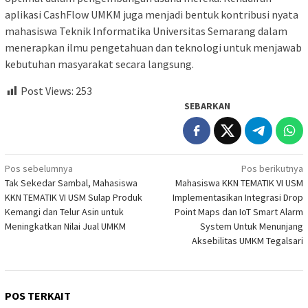
aplikasi CashFlow UMKM juga menjadi bentuk kontribusi nyata
mahasiswa Teknik Informatika Universitas Semarang dalam
menerapkan ilmu pengetahuan dan teknologi untuk menjawab
kebutuhan masyarakat secara langsung.
Post Views:
253
SEBARKAN
Navigasi
Pos sebelumnya
Pos berikutnya
Tak Sekedar Sambal, Mahasiswa
Mahasiswa KKN TEMATIK VI USM
pos
KKN TEMATIK VI USM Sulap Produk
Implementasikan Integrasi Drop
Kemangi dan Telur Asin untuk
Point Maps dan IoT Smart Alarm
Meningkatkan Nilai Jual UMKM
System Untuk Menunjang
Aksebilitas UMKM Tegalsari
POS TERKAIT