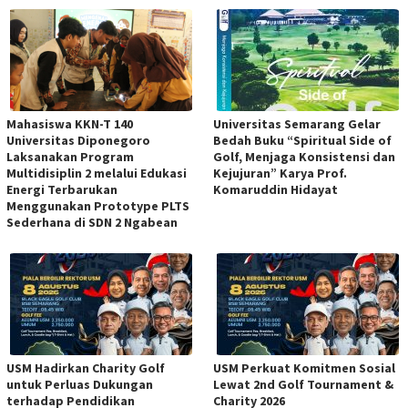
Mahasiswa KKN-T 140
Universitas Semarang Gelar
Universitas Diponegoro
Bedah Buku “Spiritual Side of
Laksanakan Program
Golf, Menjaga Konsistensi dan
Multidisiplin 2 melalui Edukasi
Kejujuran” Karya Prof.
Energi Terbarukan
Komaruddin Hidayat
Menggunakan Prototype PLTS
Sederhana di SDN 2 Ngabean
USM Hadirkan Charity Golf
USM Perkuat Komitmen Sosial
untuk Perluas Dukungan
Lewat 2nd Golf Tournament &
terhadap Pendidikan
Charity 2026