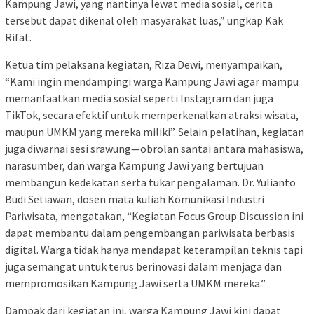
Kampung Jawi, yang nantinya lewat media sosial, cerita
tersebut dapat dikenal oleh masyarakat luas,” ungkap Kak
Rifat.
Ketua tim pelaksana kegiatan, Riza Dewi, menyampaikan,
“Kami ingin mendampingi warga Kampung Jawi agar mampu
memanfaatkan media sosial seperti Instagram dan juga
TikTok, secara efektif untuk memperkenalkan atraksi wisata,
maupun UMKM yang mereka miliki”. Selain pelatihan, kegiatan
juga diwarnai sesi srawung—obrolan santai antara mahasiswa,
narasumber, dan warga Kampung Jawi yang bertujuan
membangun kedekatan serta tukar pengalaman. Dr. Yulianto
Budi Setiawan, dosen mata kuliah Komunikasi Industri
Pariwisata, mengatakan, “Kegiatan Focus Group Discussion ini
dapat membantu dalam pengembangan pariwisata berbasis
digital. Warga tidak hanya mendapat keterampilan teknis tapi
juga semangat untuk terus berinovasi dalam menjaga dan
mempromosikan Kampung Jawi serta UMKM mereka.”
Dampak dari kegiatan ini, warga Kampung Jawi kini dapat