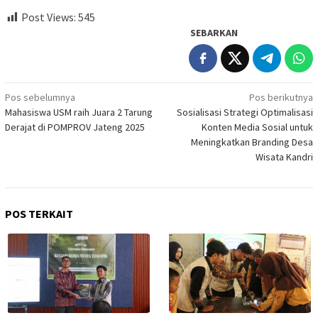
Post Views:
545
SEBARKAN
Navigasi
Pos sebelumnya
Pos berikutnya
Mahasiswa USM raih Juara 2 Tarung
Sosialisasi Strategi Optimalisasi
pos
Derajat di POMPROV Jateng 2025
Konten Media Sosial untuk
Meningkatkan Branding Desa
Wisata Kandri
POS TERKAIT