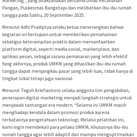
Marketing”, yang dilaksanakan bersama Dinas Ketahanan
Pangan, Puskesmas Bangetayu dan melibatkan ibu-ibu rumah
tangga pada Sabtu, 20 September 2025.
Menurut Adhi Pradiptya selaku ketua menerangkan bahwa
kegiatan ini bertujuan untuk memberikan pemahaman
sekaligus keterampilan praktis dalam memanfaatkan
platform digital, seperti media sosial, marketplace, dan
aplikasi pesan, sebagai sarana pemasaran yang lebih efektif.
Yang akhirnya, produk UMKM yang dihasilkan ibu-ibu rumah
tangga dapat menjangkau pasar yang lebih luas, tidak hanya di
tingkat lokal tetapi juga nasional.
Menurut Teguh Ariefiantoro selaku anggota tim pengabdian,
penerapan digital marketing menjadi langkah strategis untuk
menjawab tantangan era modern. “Selama ini UMKM masih
menghadapi kendala dalam promosi produk karena
terbatasnya pengetahuan teknologi. Melalui pelatihan ini,
kami ingin membekali para pelaku UMKM, khususnya ibu-ibu
rumah tangga agar lebih adaptif dan mampu mengoptimalkan