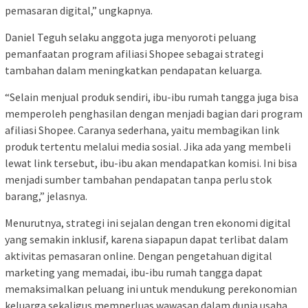
pemasaran digital,” ungkapnya.
Daniel Teguh selaku anggota juga menyoroti peluang
pemanfaatan program afiliasi Shopee sebagai strategi
tambahan dalam meningkatkan pendapatan keluarga.
“Selain menjual produk sendiri, ibu-ibu rumah tangga juga bisa
memperoleh penghasilan dengan menjadi bagian dari program
afiliasi Shopee. Caranya sederhana, yaitu membagikan link
produk tertentu melalui media sosial. Jika ada yang membeli
lewat link tersebut, ibu-ibu akan mendapatkan komisi. Ini bisa
menjadi sumber tambahan pendapatan tanpa perlu stok
barang,” jelasnya.
Menurutnya, strategi ini sejalan dengan tren ekonomi digital
yang semakin inklusif, karena siapapun dapat terlibat dalam
aktivitas pemasaran online. Dengan pengetahuan digital
marketing yang memadai, ibu-ibu rumah tangga dapat
memaksimalkan peluang ini untuk mendukung perekonomian
keluarga sekaligus memperluas wawasan dalam dunia usaha