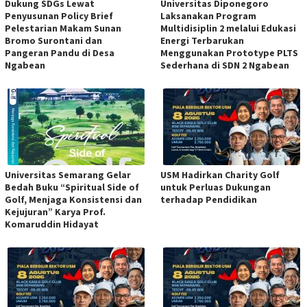
Dukung SDGs Lewat
Universitas Diponegoro
Penyusunan Policy Brief
Laksanakan Program
Pelestarian Makam Sunan
Multidisiplin 2 melalui Edukasi
Bromo Surontani dan
Energi Terbarukan
Pangeran Pandu di Desa
Menggunakan Prototype PLTS
Ngabean
Sederhana di SDN 2 Ngabean
Universitas Semarang Gelar
USM Hadirkan Charity Golf
Bedah Buku “Spiritual Side of
untuk Perluas Dukungan
Golf, Menjaga Konsistensi dan
terhadap Pendidikan
Kejujuran” Karya Prof.
Komaruddin Hidayat