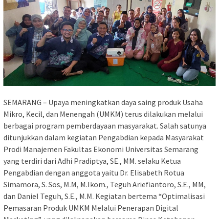
SEMARANG – Upaya meningkatkan daya saing produk Usaha
Mikro, Kecil, dan Menengah (UMKM) terus dilakukan melalui
berbagai program pemberdayaan masyarakat. Salah satunya
ditunjukkan dalam kegiatan Pengabdian kepada Masyarakat
Prodi Manajemen Fakultas Ekonomi Universitas Semarang
yang terdiri dari Adhi Pradiptya, SE., MM. selaku Ketua
Pengabdian dengan anggota yaitu Dr. Elisabeth Rotua
Simamora, S. Sos, M.M, M.Ikom., Teguh Ariefiantoro, S.E., MM,
dan Daniel Teguh, S.E., M.M. Kegiatan bertema “Optimalisasi
Pemasaran Produk UMKM Melalui Penerapan Digital