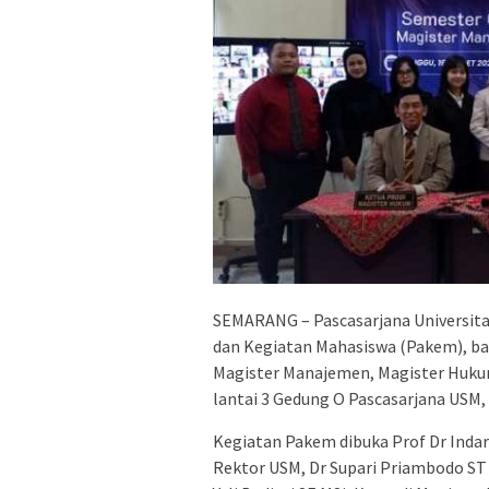
SEMARANG – Pascasarjana Universit
dan Kegiatan Mahasiswa (Pakem), bag
Magister Manajemen, Magister Hukum
lantai 3 Gedung O Pascasarjana USM,
Kegiatan Pakem dibuka Prof Dr Indar
Rektor USM, Dr Supari Priambodo ST 