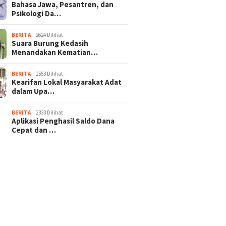
Bahasa Jawa, Pesantren, dan
Psikologi Da…
BERITA
2624 Dilihat
Suara Burung Kedasih
Menandakan Kematian…
BERITA
2553 Dilihat
Kearifan Lokal Masyarakat Adat
dalam Upa…
BERITA
2333 Dilihat
Aplikasi Penghasil Saldo Dana
Cepat dan …