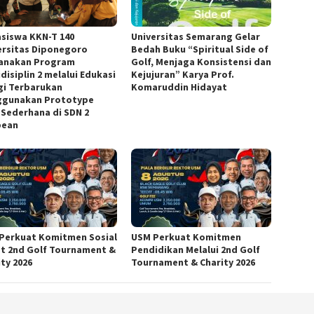
siswa KKN-T 140
Universitas Semarang Gelar
ersitas Diponegoro
Bedah Buku “Spiritual Side of
anakan Program
Golf, Menjaga Konsistensi dan
disiplin 2 melalui Edukasi
Kejujuran” Karya Prof.
gi Terbarukan
Komaruddin Hidayat
gunakan Prototype
 Sederhana di SDN 2
bean
Perkuat Komitmen Sosial
USM Perkuat Komitmen
t 2nd Golf Tournament &
Pendidikan Melalui 2nd Golf
ity 2026
Tournament & Charity 2026