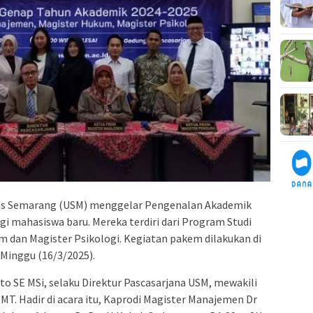
as Semarang (USM) menggelar Pengenalan Akademik
i mahasiswa baru. Mereka terdiri dari Program Studi
 dan Magister Psikologi. Kegiatan pakem dilakukan di
 Minggu (16/3/2025).
to SE MSi, selaku Direktur Pascasarjana USM, mewakili
MT. Hadir di acara itu, Kaprodi Magister Manajemen Dr