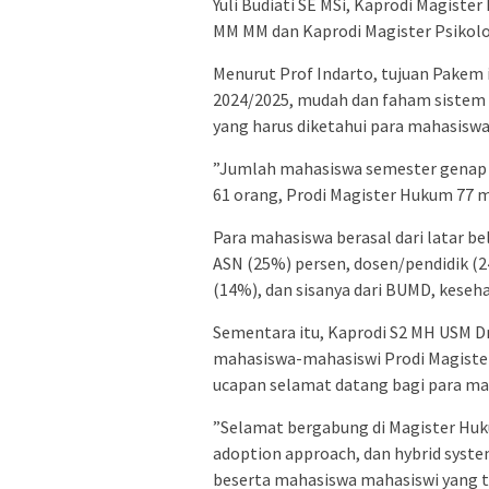
Yuli Budiati SE MSi, Kaprodi Magist
MM MM dan Kaprodi Magister Psikolog
Menurut Prof Indarto, tujuan Pakem 
2024/2025, mudah dan faham sistem pe
yang harus diketahui para mahasiswa
”Jumlah mahasiswa semester genap 
61 orang, Prodi Magister Hukum 77 m
Para mahasiswa berasal dari latar b
ASN (25%) persen, dosen/pendidik (2
(14%), dan sisanya dari BUMD, keseh
Sementara itu, Kaprodi S2 MH USM 
mahasiswa-mahasiswi Prodi Magister
ucapan selamat datang bagi para ma
”Selamat bergabung di Magister Hu
adoption approach, dan hybrid syste
beserta mahasiswa mahasiswi yang t