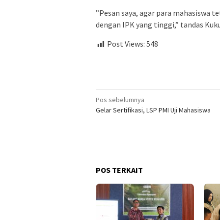
”Pesan saya, agar para mahasiswa te
dengan IPK yang tinggi,” tandas Kuk
Post Views:
548
Navigasi
Pos sebelumnya
Gelar Sertifikasi, LSP PMI Uji Mahasiswa
pos
POS TERKAIT