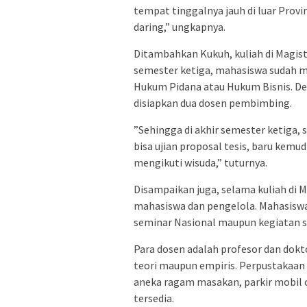
tempat tinggalnya jauh di luar Provi
daring,” ungkapnya.
Ditambahkan Kukuh, kuliah di Magis
semester ketiga, mahasiswa sudah m
Hukum Pidana atau Hukum Bisnis. Den
disiapkan dua dosen pembimbing.
”Sehingga di akhir semester ketiga, 
bisa ujian proposal tesis, baru kemud
mengikuti wisuda,” tuturnya.
Disampaikan juga, selama kuliah di
mahasiswa dan pengelola. Mahasiswa
seminar Nasional maupun kegiatan sos
Para dosen adalah profesor dan dokto
teori maupun empiris. Perpustakaan a
aneka ragam masakan, parkir mobil c
tersedia.