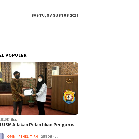
SABTU, 8 AGUSTUS 2026
EL POPULER
2916 Dilihat
 USM Adakan Pelantikan Pengurus
OPINI
,
PENELITIAN
2655 Dilihat