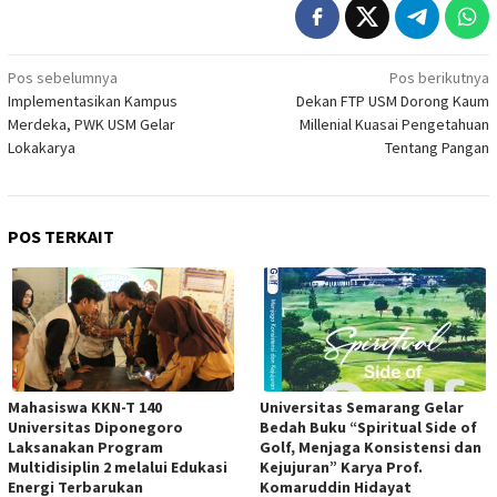
Navigasi
Pos sebelumnya
Pos berikutnya
Implementasikan Kampus
Dekan FTP USM Dorong Kaum
pos
Merdeka, PWK USM Gelar
Millenial Kuasai Pengetahuan
Lokakarya
Tentang Pangan
POS TERKAIT
Mahasiswa KKN-T 140
Universitas Semarang Gelar
Universitas Diponegoro
Bedah Buku “Spiritual Side of
Laksanakan Program
Golf, Menjaga Konsistensi dan
Multidisiplin 2 melalui Edukasi
Kejujuran” Karya Prof.
Energi Terbarukan
Komaruddin Hidayat