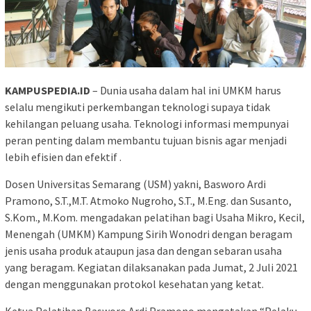
KAMPUSPEDIA.ID
– Dunia usaha dalam hal ini UMKM harus
selalu mengikuti perkembangan teknologi supaya tidak
kehilangan peluang usaha. Teknologi informasi mempunyai
peran penting dalam membantu tujuan bisnis agar menjadi
lebih efisien dan efektif .
Dosen Universitas Semarang (USM) yakni, Basworo Ardi
Pramono, S.T.,M.T. Atmoko Nugroho, S.T., M.Eng. dan Susanto,
S.Kom., M.Kom. mengadakan pelatihan bagi Usaha Mikro, Kecil,
Menengah (UMKM) Kampung Sirih Wonodri dengan beragam
jenis usaha produk ataupun jasa dan dengan sebaran usaha
yang beragam. Kegiatan dilaksanakan pada Jumat, 2 Juli 2021
dengan menggunakan protokol kesehatan yang ketat.
Ketua Pelatihan Basworo Ardi Pramono mengatakan “Pelaku