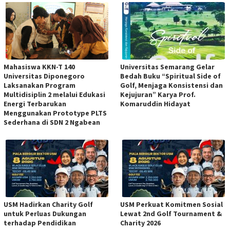
Mahasiswa KKN-T 140
Universitas Semarang Gelar
Universitas Diponegoro
Bedah Buku “Spiritual Side of
Laksanakan Program
Golf, Menjaga Konsistensi dan
Multidisiplin 2 melalui Edukasi
Kejujuran” Karya Prof.
Energi Terbarukan
Komaruddin Hidayat
Menggunakan Prototype PLTS
Sederhana di SDN 2 Ngabean
USM Hadirkan Charity Golf
USM Perkuat Komitmen Sosial
untuk Perluas Dukungan
Lewat 2nd Golf Tournament &
terhadap Pendidikan
Charity 2026