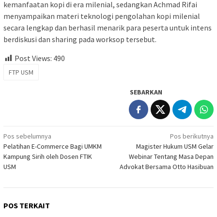
kemanfaatan kopi di era milenial, sedangkan Achmad Rifai
menyampaikan materi teknologi pengolahan kopi milenial
secara lengkap dan berhasil menarik para peserta untuk intens
berdiskusi dan sharing pada worksop tersebut.
Post Views:
490
FTP USM
SEBARKAN
Navigasi
Pos sebelumnya
Pos berikutnya
Pelatihan E-Commerce Bagi UMKM
Magister Hukum USM Gelar
pos
Kampung Sirih oleh Dosen FTIK
Webinar Tentang Masa Depan
USM
Advokat Bersama Otto Hasibuan
POS TERKAIT