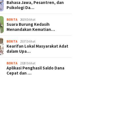
Bahasa Jawa, Pesantren, dan
Psikologi Da…
BERITA
2619 Dilihat
Suara Burung Kedasih
Menandakan Kematian…
BERITA
2537 Dilihat
Kearifan Lokal Masyarakat Adat
dalam Upa…
BERITA
2328 Dilihat
Aplikasi Penghasil Saldo Dana
Cepat dan …