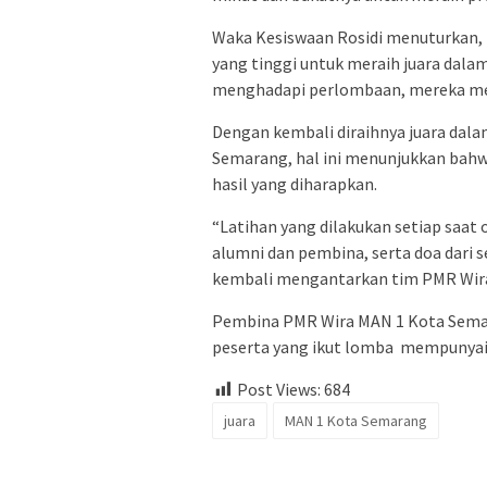
Waka Kesiswaan Rosidi menuturkan
yang tinggi untuk meraih juara dalam
menghadapi perlombaan, mereka me
Dengan kembali diraihnya juara dal
Semarang, hal ini menunjukkan bah
hasil yang diharapkan.
“Latihan yang dilakukan setiap saat 
alumni dan pembina, serta doa dari 
kembali mengantarkan tim PMR Wira
Pembina PMR Wira MAN 1 Kota Semar
peserta yang ikut lomba mempunyai m
Post Views:
684
juara
MAN 1 Kota Semarang