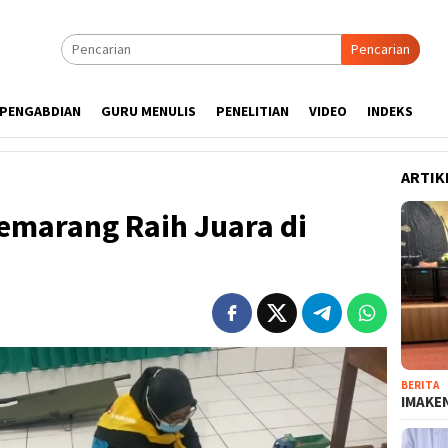
Pencarian
PENGABDIAN
GURU MENULIS
PENELITIAN
VIDEO
INDEKS
ARTIK
emarang Raih Juara di
BERITA
IMAKEN