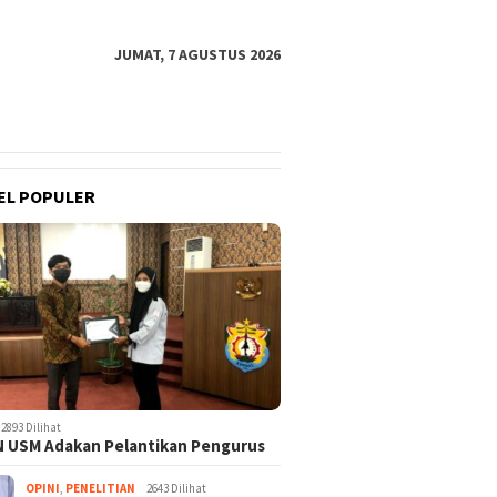
JUMAT, 7 AGUSTUS 2026
EL POPULER
2893 Dilihat
 USM Adakan Pelantikan Pengurus
OPINI
,
PENELITIAN
2643 Dilihat