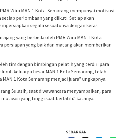
, PMR Wira MAN 1 Kota Semarang mempunyai motivasi
 setiap perlombaan yang diikuti. Setiap akan
mpersiapkan segala sesuatunya dengan keras.
am ajang yang berbeda oleh PMR Wira MAN 1 Kota
wa persiapan yang baik dan matang akan memberikan
oleh tim dengan bimbingan pelatih yang terdiri para
seluruh keluarga besar MAN 1 Kota Semarang, telah
 MAN 1 Kota Semarang menjadi juara” ungkapnya.
ang Sulasih, saat diwawancara menyampaikan, para
otivasi yang tinggi saat berlatih.” katanya.
SEBARKAN