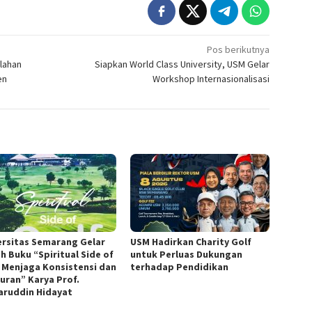
Pos berikutnya
lahan
Siapkan World Class University, USM Gelar
en
Workshop Internasionalisasi
ersitas Semarang Gelar
USM Hadirkan Charity Golf
h Buku “Spiritual Side of
untuk Perluas Dukungan
, Menjaga Konsistensi dan
terhadap Pendidikan
juran” Karya Prof.
ruddin Hidayat