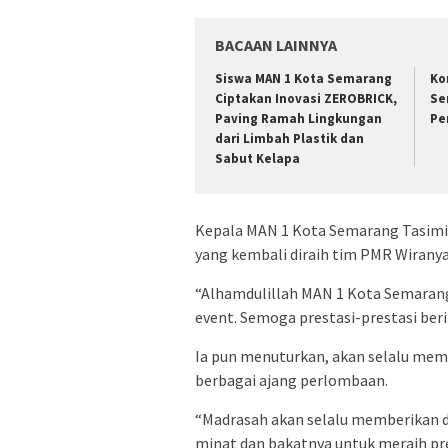
BACAAN LAINNYA
Siswa MAN 1 Kota Semarang
Ko
Ciptakan Inovasi ZEROBRICK,
Se
Paving Ramah Lingkungan
Pe
dari Limbah Plastik dan
Sabut Kelapa
Kepala MAN 1 Kota Semarang Tasimin
yang kembali diraih tim PMR Wirany
“Alhamdulillah MAN 1 Kota Semarang
event. Semoga prestasi-prestasi beri
Ia pun menuturkan, akan selalu mem
berbagai ajang perlombaan.
“Madrasah akan selalu memberikan
minat dan bakatnya untuk meraih pre