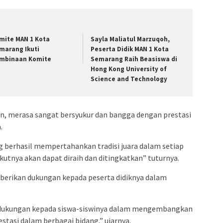
mite MAN 1 Kota
Sayla Maliatul Marzuqoh,
marang Ikuti
Peserta Didik MAN 1 Kota
mbinaan Komite
Semarang Raih Beasiswa di
Hong Kong University of
Science and Technology
, merasa sangat bersyukur dan bangga dengan prestasi
a.
 berhasil mempertahankan tradisi juara dalam setiap
kutnya akan dapat diraih dan ditingkatkan” tuturnya.
berikan dukungan kepada peserta didiknya dalam
 dukungan kepada siswa-siswinya dalam mengembangkan
stasi dalam berbagai bidang,” ujarnya.