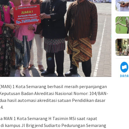
(MAN) 1 Kota Semarang berhasil meraih perpanjangan
t Keputusan Badan Akreditasi Nasional Nomor: 104/BAN-
a hasil automasi akreditasi satuan Pendidikan dasar
4.
la MAN 1 Kota Semarang H Tasimin MSi saat rapat
di kampus Jl Brigjend Sudiarto Pedurungan Semarang