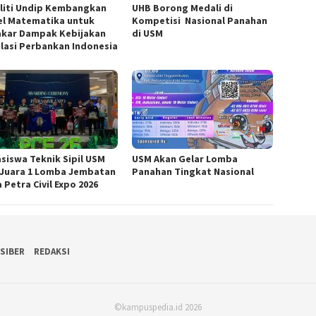
liti Undip Kembangkan
UHB Borong Medali di
l Matematika untuk
Kompetisi Nasional Panahan
kar Dampak Kebijakan
di USM
lasi Perbankan Indonesia
siswa Teknik Sipil USM
USM Akan Gelar Lomba
 Juara 1 Lomba Jembatan
Panahan Tingkat Nasional
 Petra Civil Expo 2026
SIBER
REDAKSI
©kampuspedia.id 2026