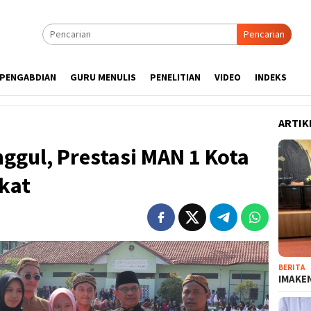
Pencarian
PENGABDIAN
GURU MENULIS
PENELITIAN
VIDEO
INDEKS
ARTIK
nggul, Prestasi MAN 1 Kota
kat
BERITA
IMAKEN