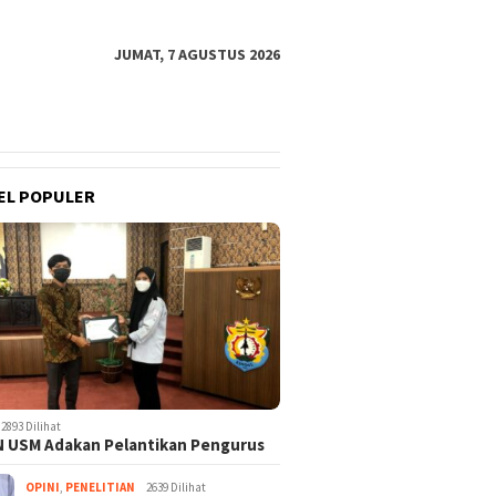
JUMAT, 7 AGUSTUS 2026
EL POPULER
2893 Dilihat
 USM Adakan Pelantikan Pengurus
OPINI
,
PENELITIAN
2639 Dilihat