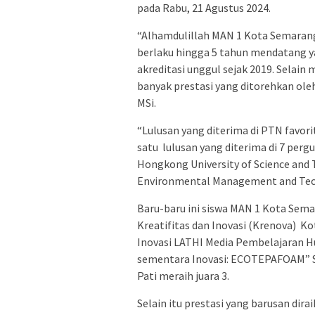
pada Rabu, 21 Agustus 2024.
“Alhamdulillah MAN 1 Kota Semarang
berlaku hingga 5 tahun mendatang y
akreditasi unggul sejak 2019. Selain 
banyak prestasi yang ditorehkan ol
MSi.
“Lulusan yang diterima di PTN favori
satu lulusan yang diterima di 7 pergu
Hongkong University of Science and
Environmental Management and Tec
Baru-baru ini siswa MAN 1 Kota Sema
Kreatifitas dan Inovasi (Krenova) Ko
Inovasi LATHI Media Pembelajaran Hur
sementara Inovasi: ECOTEPAFOAM” 
Pati meraih juara 3.
Selain itu prestasi yang barusan dir