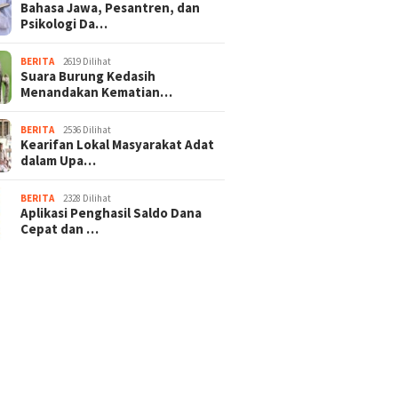
Bahasa Jawa, Pesantren, dan
Psikologi Da…
BERITA
2619 Dilihat
Suara Burung Kedasih
Menandakan Kematian…
BERITA
2536 Dilihat
Kearifan Lokal Masyarakat Adat
dalam Upa…
BERITA
2328 Dilihat
Aplikasi Penghasil Saldo Dana
Cepat dan …