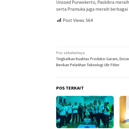
Unsoed Purwokerto, Paskibra meraih 
serta Pramuka juga meraih berbagai 
Post Views:
564
Navigasi
Pos sebelumnya
Tingkatkan Kualitas Produksi Garam, Dos
pos
Berikan Pelatihan Teknologi Ulir Filter
POS TERKAIT