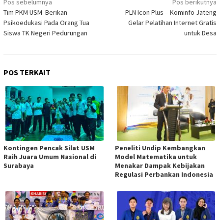
Navigasi
Pos sebelumnya
Pos berikutnya
Tim PKM USM Berikan
PLN Icon Plus – Kominfo Jateng
pos
Psikoedukasi Pada Orang Tua
Gelar Pelatihan Internet Gratis
Siswa TK Negeri Pedurungan
untuk Desa
POS TERKAIT
Kontingen Pencak Silat USM
Peneliti Undip Kembangkan
Raih Juara Umum Nasional di
Model Matematika untuk
Surabaya
Menakar Dampak Kebijakan
Regulasi Perbankan Indonesia