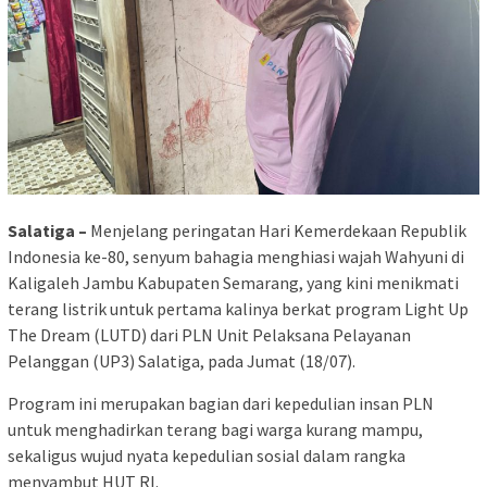
Salatiga –
Menjelang peringatan Hari Kemerdekaan Republik
Indonesia ke-80, senyum bahagia menghiasi wajah Wahyuni di
Kaligaleh Jambu Kabupaten Semarang, yang kini menikmati
terang listrik untuk pertama kalinya berkat program Light Up
The Dream (LUTD) dari PLN Unit Pelaksana Pelayanan
Pelanggan (UP3) Salatiga, pada Jumat (18/07).
Program ini merupakan bagian dari kepedulian insan PLN
untuk menghadirkan terang bagi warga kurang mampu,
sekaligus wujud nyata kepedulian sosial dalam rangka
menyambut HUT RI.