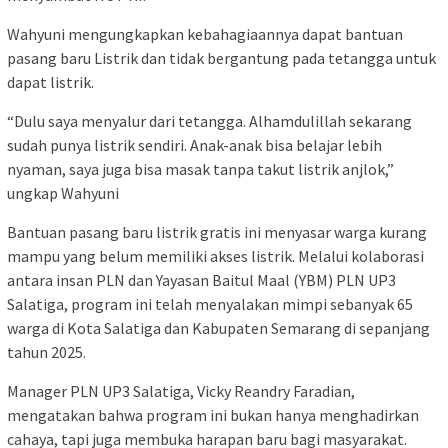
Wahyuni mengungkapkan kebahagiaannya dapat bantuan
pasang baru Listrik dan tidak bergantung pada tetangga untuk
dapat listrik.
“Dulu saya menyalur dari tetangga. Alhamdulillah sekarang
sudah punya listrik sendiri. Anak-anak bisa belajar lebih
nyaman, saya juga bisa masak tanpa takut listrik anjlok,”
ungkap Wahyuni
Bantuan pasang baru listrik gratis ini menyasar warga kurang
mampu yang belum memiliki akses listrik. Melalui kolaborasi
antara insan PLN dan Yayasan Baitul Maal (YBM) PLN UP3
Salatiga, program ini telah menyalakan mimpi sebanyak 65
warga di Kota Salatiga dan Kabupaten Semarang di sepanjang
tahun 2025.
Manager PLN UP3 Salatiga, Vicky Reandry Faradian,
mengatakan bahwa program ini bukan hanya menghadirkan
cahaya, tapi juga membuka harapan baru bagi masyarakat.