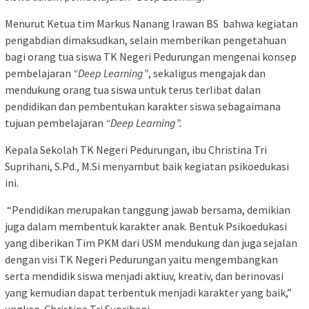
Menurut Ketua tim Markus Nanang Irawan BS bahwa kegiatan
pengabdian dimaksudkan, selain memberikan pengetahuan
bagi orang tua siswa TK Negeri Pedurungan mengenai konsep
pembelajaran
“Deep Learning”
, sekaligus mengajak dan
mendukung orang tua siswa untuk terus terlibat dalan
pendidikan dan pembentukan karakter siswa sebagaimana
tujuan pembelajaran
“Deep Learning”.
Kepala Sekolah TK Negeri Pedurungan, ibu Christina Tri
Suprihani, S.Pd., M.Si menyambut baik kegiatan psikoedukasi
ini.
“Pendidikan merupakan tanggung jawab bersama, demikian
juga dalam membentuk karakter anak. Bentuk Psikoedukasi
yang diberikan Tim PKM dari USM mendukung dan juga sejalan
dengan visi TK Negeri Pedurungan yaitu mengembangkan
serta mendidik siswa menjadi aktiuv, kreativ, dan berinovasi
yang kemudian dapat terbentuk menjadi karakter yang baik,”
ungkap Christina Tri Suprihani.