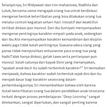
Selanjutnya, Sri Widyawati dan tim mahasiswa, Nadhila dan
Luluk, bersama sama mengajak orang tua untuk berdiskusi
mengenai bentuk keterlibatan yang bisa dilakukan orang tua
melalui contoh kegiatan sehari-hari. Inisiatif dan keaktifsn
terlibat diskusi pun muncul. Dari ibu Sumiyati menyampaikan
mengenai pentingnya karakter empati pada anak, sedangkan
dari ibu Alvi menyampaikan karakter kemandirian dan disiplin
waktu juga tidak kalah pentingnya. Suasana udara siang yang
panas tidak menyurutkan antusiasme para orang tua yang
hadir.Tidak hanya diskusi, gelak tawa serta pertanyaan pun
muncul. Salah satunya dari bapak Doni yang menanyakan,
“apakah anak kecil itu sudah terbentuk karakter?”. Sri kemudian
menjawab, bahwa karakter sudah terbentuk sejak dini dan itu
menjadi dasar bagi karakter seseorang dalam
perkembangannya; Sri menambahkan bahwa oleh karena
itulah keterlibatan orang tua dalam pendidikan anak terutama
terkait dengan proses pembelajaran
“Deep Learning”
sangat
ditekankan, sangat diperlukan, dan sangat penting karena