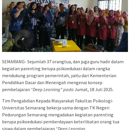
SEMARANG- Sejumlah 37 orangtua, dan juga guru hadir dalam
kegiatan parenting berupa psikoedukasi dalam rangka
mendukung program pemerintah, yaitu dari Kementerian
Pendidikan Dasar dan Menengah mengenai konsep
pembelajaran
“Deep Learning” pada
Jumat, 18 Juli 2025.
Tim Pengabdian Kepada Masyarakat Fakultas Psikologi-
Universitas Semarang bekerja sama dengan TK Negeri
Pedurungan Semarang mengadakan kegiatan parenting
berupa psikoedukasi pemberdayaan keterlibatan orang tua
siswa dalam pembelajaran
“Deep Learning.