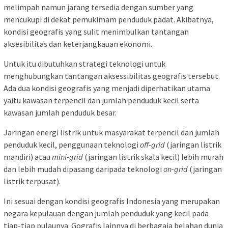
melimpah namun jarang tersedia dengan sumber yang
mencukupi di dekat pemukimam penduduk padat. Akibatnya,
kondisi geografis yang sulit menimbulkan tantangan
aksesibilitas dan keterjangkauan ekonomi.
Untuk itu dibutuhkan strategi teknologi untuk
menghubungkan tantangan aksessibilitas geografis tersebut.
Ada dua kondisi geografis yang menjadi diperhatikan utama
yaitu kawasan terpencil dan jumlah penduduk kecil serta
kawasan jumlah penduduk besar.
Jaringan energi listrik untuk masyarakat terpencil dan jumlah
penduduk kecil, penggunaan teknologi
off-grid
(jaringan listrik
mandiri) atau
mini-grid
(jaringan listrik skala kecil) lebih murah
dan lebih mudah dipasang daripada teknologi
on-grid
(jaringan
listrik terpusat).
Ini sesuai dengan kondisi geografis Indonesia yang merupakan
negara kepulauan dengan jumlah penduduk yang kecil pada
tiap-tiap pulaunya. Gografis lainnya di berbagaia belahan dunia