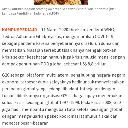
Alfan Sarifudin adalah seorang Awardee Beasiswa Pendidikan Indonesia (BPI),
Lembaga Pendidikan Indonesia (LPDP)
KAMPUSPEDIA.ID
–
11 Maret 2020 Direktur Jenderal WHO,
Tedros Adhanom Ghebreyesus, mengumumkan COVID-19
sebagai pandemi karena penyebarannya di seluruh dunia dan
mematikan. Masalah tersebut tidak hanya mengakibatkan
krisis sektor kesehatan namun juga krisis multidimensi dengan
dampak penurunan PDB global sebesar US$ 8,8 triliun.
G20 sebagai platform multilateral penghubung negara-negara
ekonomi terbesar dunia selayaknya hadir untuk menyelesaikan
persoalan global yang sedang dihadapi. Ini sejalan dengan
tujuan didirikannya organisasi G20 sebagai upaya menemukan
solusi krisis keuangan global 1997-1999. Pada krisis 2008, G20
juga hadir membantu mengubah tata kelola keuangan global
dengan mengeluarkan paket koordinasi stimulus fiskal dan
moneter besar-besaran.