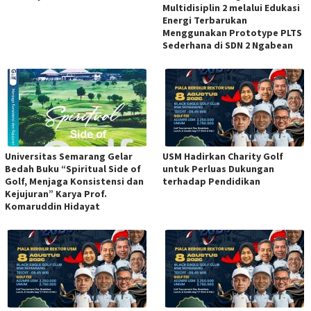
Multidisiplin 2 melalui Edukasi
Energi Terbarukan
Menggunakan Prototype PLTS
Sederhana di SDN 2 Ngabean
Universitas Semarang Gelar
USM Hadirkan Charity Golf
Bedah Buku “Spiritual Side of
untuk Perluas Dukungan
Golf, Menjaga Konsistensi dan
terhadap Pendidikan
Kejujuran” Karya Prof.
Komaruddin Hidayat