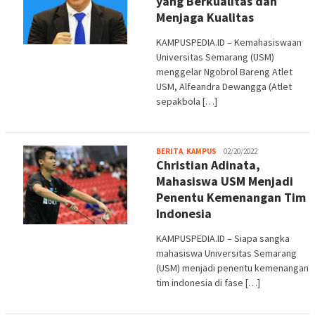
yang Berkualitas dan
Menjaga Kualitas
KAMPUSPEDIA.ID – Kemahasiswaan
Universitas Semarang (USM)
menggelar Ngobrol Bareng Atlet
USM, Alfeandra Dewangga (Atlet
sepakbola […]
admin
BERITA
,
KAMPUS
02/20/2022
Christian Adinata,
Mahasiswa USM Menjadi
Penentu Kemenangan Tim
Indonesia
KAMPUSPEDIA.ID – Siapa sangka
mahasiswa Universitas Semarang
(USM) menjadi penentu kemenangan
tim indonesia di fase […]