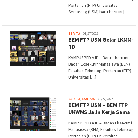
Pertanian (FTP) Universitas
Semarang (USM) baru-baru ini […]
Melani
BERITA
01/27/2022
BEM FTP USM Gelar LKMM-
TD
KAMPUSPEDIA.ID – Baru – baru ini
Badan Eksekutif Mahasiswa (BEM)
Fakultas Teknologi Pertanian (FTP)
Universitas […]
admin
BERITA
,
KAMPUS
01/27/2022
BEM FTP USM – BEM FTP
UKWMS Jalin Kerja Sama
KAMPUSPEDIA.ID – Badan Eksekutif
Mahasiswa (BEM) Fakultas Teknologi
Pertanian (FTP) Universitas