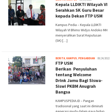
Kepala LLDIKTI Wilayah VI
Serahkan SK Guru Besar
kepada Dekan FTP USM
Kampus Pedia – Kepala LLDIKTI
Wilayah VI Bhimo Widyo Andoko MH
menyerahkan Surat Keputusan
(SK) […]
Melani
BERITA
,
KAMPUS
,
PENGABDIAN
08/24/2022
FTP USM
Berikan Penyuluhan
tentang Welcome
Drink Jamu Bagi Siswa-
Siswi PKBM Anugrah
Bangsa
KAMPUSPEDIA.ID – Pangan
tradisional yang saat ini diminati
generasi muda dalam gaya hidup