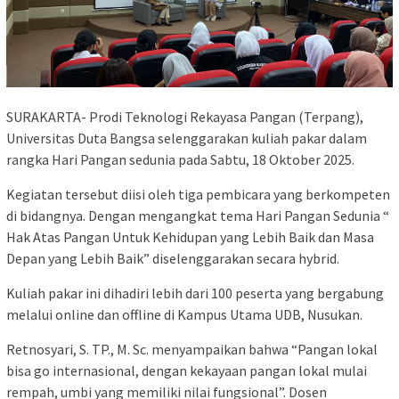
SURAKARTA- Prodi Teknologi Rekayasa Pangan (Terpang),
Universitas Duta Bangsa selenggarakan kuliah pakar dalam
rangka Hari Pangan sedunia pada Sabtu, 18 Oktober 2025.
Kegiatan tersebut diisi oleh tiga pembicara yang berkompeten
di bidangnya. Dengan mengangkat tema Hari Pangan Sedunia “
Hak Atas Pangan Untuk Kehidupan yang Lebih Baik dan Masa
Depan yang Lebih Baik” diselenggarakan secara hybrid.
Kuliah pakar ini dihadiri lebih dari 100 peserta yang bergabung
melalui online dan offline di Kampus Utama UDB, Nusukan.
Retnosyari, S. TP., M. Sc. menyampaikan bahwa “Pangan lokal
bisa go internasional, dengan kekayaan pangan lokal mulai
rempah, umbi yang memiliki nilai fungsional”. Dosen