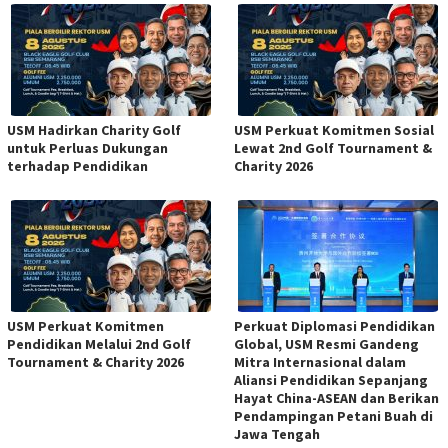
USM Hadirkan Charity Golf
USM Perkuat Komitmen Sosial
untuk Perluas Dukungan
Lewat 2nd Golf Tournament &
terhadap Pendidikan
Charity 2026
USM Perkuat Komitmen
Perkuat Diplomasi Pendidikan
Pendidikan Melalui 2nd Golf
Global, USM Resmi Gandeng
Tournament & Charity 2026
Mitra Internasional dalam
Aliansi Pendidikan Sepanjang
Hayat China-ASEAN dan Berikan
Pendampingan Petani Buah di
Jawa Tengah