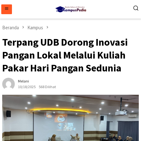
Loncat
ke
konten
Beranda
Kampus
Terpang UDB Dorong Inovasi
Pangan Lokal Melalui Kuliah
Pakar Hari Pangan Sedunia
Melani
10/18/2025
568 Dilihat