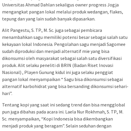
Universitas Ahmad Dahlan sekaligus owner progress Jogja
mengangkat pangan lokal melalui produk wedangan, flakes,
tepung dan yang lain sudah banyak dipasarkan.
Alit Pangestu, S. TP., M. Sc. juga sebagai pembicara
menambahkan sagu memiliki potensi besar sebagai salah satu
kekayaan lokal Indonesia. Pengolahan sagu menjadi Sagomee
sudah diproduksi dan menjadi alternatif mie yang bisa
dikonsumsi oleh masyarakat sebagai salah satu diversifikasi
produk. Alit selaku peneliti di BRIN (Badan Riset Inovasi
Nasional) , Playen Gunung kidul ini juga selaku penggiat
pangan lokal menyampaikan “ Sagu bisa dikonsumsi sebagai
alternatif karbohidrat yang bisa bersanding dikonsumsi sehari-
hari”.
Tentang kopi yang saat ini sedang trend dan bisa mengglobal
pun juga dibahas pada acara ini. Laela Nur Rokhmah, S. TP., M.
Sc. menyampaikan, “Kopi Indonesia bisa dikembangkan
menjadi produk yang beragam”. Selain seduhan dengan