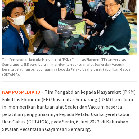
Tim Pengabdian kepada Masyarakat (PKM) Fakultas Ekonomi (FE) Universitas
Semarang (USM) baru-baru ini memberikan bantuan alat Sealer dan Vacuum
beserta pelatihan penggunaannya kepada Pelaku Usaha gereh tabur Ikan Gabus
(GETAIGA),
KAMPUSPEDIA.ID
– Tim Pengabdian kepada Masyarakat (PKM)
Fakultas Ekonomi (FE) Universitas Semarang (USM) baru-baru
ini memberikan bantuan alat Sealer dan Vacuum beserta
pelatihan penggunaannya kepada Pelaku Usaha gereh tabur
Ikan Gabus (GETAIGA), pada Senin, 6 Juni 2022, di Kelurahan
Siwalan Kecamatan Gayamsari Semarang.