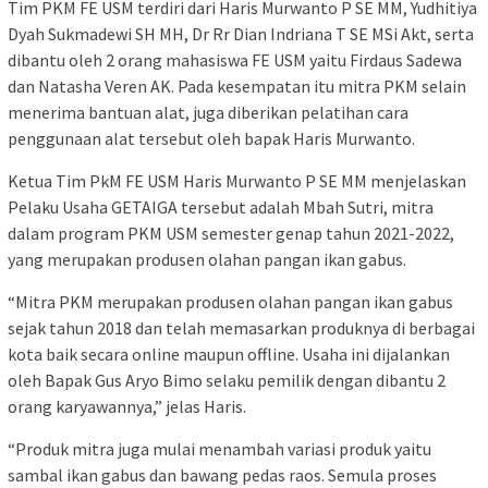
Tim PKM FE USM terdiri dari Haris Murwanto P SE MM, Yudhitiya
Dyah Sukmadewi SH MH, Dr Rr Dian Indriana T SE MSi Akt, serta
dibantu oleh 2 orang mahasiswa FE USM yaitu Firdaus Sadewa
dan Natasha Veren AK. Pada kesempatan itu mitra PKM selain
menerima bantuan alat, juga diberikan pelatihan cara
penggunaan alat tersebut oleh bapak Haris Murwanto.
Ketua Tim PkM FE USM Haris Murwanto P SE MM menjelaskan
Pelaku Usaha GETAIGA tersebut adalah Mbah Sutri, mitra
dalam program PKM USM semester genap tahun 2021-2022,
yang merupakan produsen olahan pangan ikan gabus.
“Mitra PKM merupakan produsen olahan pangan ikan gabus
sejak tahun 2018 dan telah memasarkan produknya di berbagai
kota baik secara online maupun offline. Usaha ini dijalankan
oleh Bapak Gus Aryo Bimo selaku pemilik dengan dibantu 2
orang karyawannya,” jelas Haris.
“Produk mitra juga mulai menambah variasi produk yaitu
sambal ikan gabus dan bawang pedas raos. Semula proses