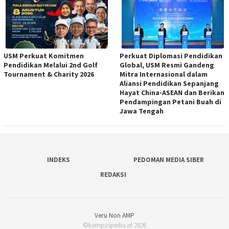
USM Perkuat Komitmen
Perkuat Diplomasi Pendidikan
Pendidikan Melalui 2nd Golf
Global, USM Resmi Gandeng
Tournament & Charity 2026
Mitra Internasional dalam
Aliansi Pendidikan Sepanjang
Hayat China-ASEAN dan Berikan
Pendampingan Petani Buah di
Jawa Tengah
INDEKS
PEDOMAN MEDIA SIBER
REDAKSI
Versi Non AMP
©kampuspedia.id 2026