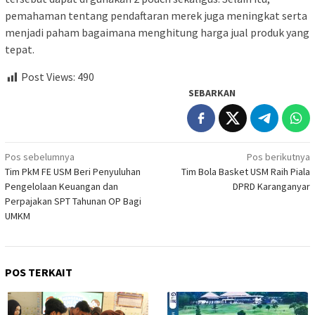
pemahaman tentang pendaftaran merek juga meningkat serta
menjadi paham bagaimana menghitung harga jual produk yang
tepat.
Post Views:
490
SEBARKAN
Navigasi
Pos sebelumnya
Pos berikutnya
Tim PkM FE USM Beri Penyuluhan
Tim Bola Basket USM Raih Piala
pos
Pengelolaan Keuangan dan
DPRD Karanganyar
Perpajakan SPT Tahunan OP Bagi
UMKM
POS TERKAIT