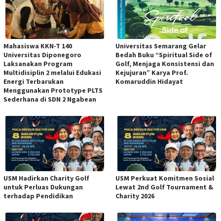
Mahasiswa KKN-T 140
Universitas Semarang Gelar
Universitas Diponegoro
Bedah Buku “Spiritual Side of
Laksanakan Program
Golf, Menjaga Konsistensi dan
Multidisiplin 2 melalui Edukasi
Kejujuran” Karya Prof.
Energi Terbarukan
Komaruddin Hidayat
Menggunakan Prototype PLTS
Sederhana di SDN 2 Ngabean
USM Hadirkan Charity Golf
USM Perkuat Komitmen Sosial
untuk Perluas Dukungan
Lewat 2nd Golf Tournament &
terhadap Pendidikan
Charity 2026