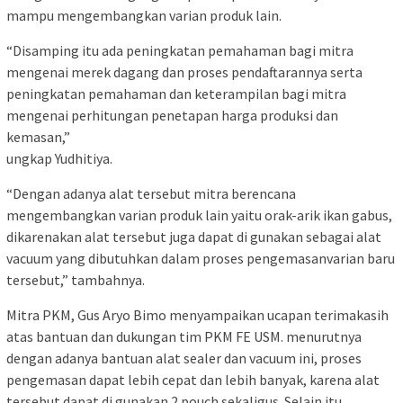
mampu mengembangkan varian produk lain.
“Disamping itu ada peningkatan pemahaman bagi mitra
mengenai merek dagang dan proses pendaftarannya serta
peningkatan pemahaman dan keterampilan bagi mitra
mengenai perhitungan penetapan harga produksi dan
kemasan,”
ungkap Yudhitiya.
“Dengan adanya alat tersebut mitra berencana
mengembangkan varian produk lain yaitu orak-arik ikan gabus,
dikarenakan alat tersebut juga dapat di gunakan sebagai alat
vacuum yang dibutuhkan dalam proses pengemasanvarian baru
tersebut,” tambahnya.
Mitra PKM, Gus Aryo Bimo menyampaikan ucapan terimakasih
atas bantuan dan dukungan tim PKM FE USM. menurutnya
dengan adanya bantuan alat sealer dan vacuum ini, proses
pengemasan dapat lebih cepat dan lebih banyak, karena alat
tersebut dapat di gunakan 2 pouch sekaligus. Selain itu,