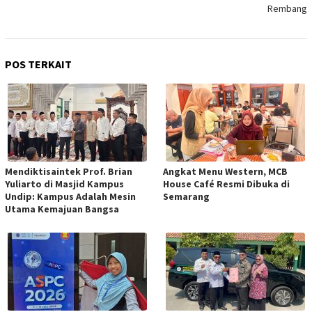
Rembang
POS TERKAIT
Mendiktisaintek Prof. Brian
Angkat Menu Western, MCB
Yuliarto di Masjid Kampus
House Café Resmi Dibuka di
Undip: Kampus Adalah Mesin
Semarang
Utama Kemajuan Bangsa