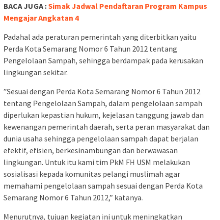
BACA JUGA :
Simak Jadwal Pendaftaran Program Kampus
Mengajar Angkatan 4
Padahal ada peraturan pemerintah yang diterbitkan yaitu
Perda Kota Semarang Nomor 6 Tahun 2012 tentang
Pengelolaan Sampah, sehingga berdampak pada kerusakan
lingkungan sekitar.
”Sesuai dengan Perda Kota Semarang Nomor 6 Tahun 2012
tentang Pengelolaan Sampah, dalam pengelolaan sampah
diperlukan kepastian hukum, kejelasan tanggung jawab dan
kewenangan pemerintah daerah, serta peran masyarakat dan
dunia usaha sehingga pengelolaan sampah dapat berjalan
efektif, efisien, berkesinambungan dan berwawasan
lingkungan. Untuk itu kami tim PkM FH USM melakukan
sosialisasi kepada komunitas pelangi muslimah agar
memahami pengelolaan sampah sesuai dengan Perda Kota
Semarang Nomor 6 Tahun 2012,” katanya.
Menurutnya, tujuan kegiatan ini untuk meningkatkan