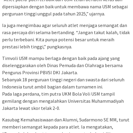
dipersiapkan dengan baik untuk membawa nama USM sebagai
perguruan tinggi unggul pada tahun 2025,” ujarnya.
Ia juga mengimbau agar seluruh atlet menjaga semangat dan
rasa percaya diri selama bertanding. “Jangan takut kalah, tidak
perlu terbebani. Kita punya potensi besar untuk meraih
prestasi lebih tinggi,” pungkasnya.
Timvoli USM mampu berlaga dengan baik pada ajang yang
diselenggarakan oleh Dinas Pemuda dan Olahraga bersama
Pengurus Provinsi PBVSI DKI Jakarta.
Sebanyak 18 perguruan tinggi negeri dan swasta dari seluruh
Indonesia turut ambil bagian dalam turnamen ini.
Pada laga perdana, tim putra UKM Bola Voli USM tampil
gemilang dengan mengalahkan Universitas Muhammadiyah
Jakarta lewat skor telak 2-0.
Kasubag Kemahasiswaan dan Alumni, Sudarmono SE MM, turut
memberi semangat kepada para atlet. Ia mengatakan,