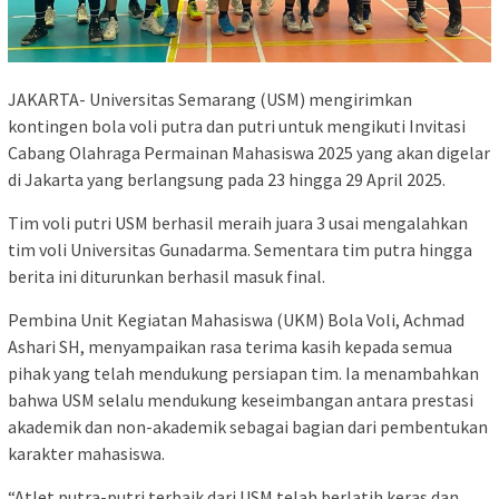
JAKARTA- Universitas Semarang (USM) mengirimkan
kontingen bola voli putra dan putri untuk mengikuti Invitasi
Cabang Olahraga Permainan Mahasiswa 2025 yang akan digelar
di Jakarta yang berlangsung pada 23 hingga 29 April 2025.
Tim voli putri USM berhasil meraih juara 3 usai mengalahkan
tim voli Universitas Gunadarma. Sementara tim putra hingga
berita ini diturunkan berhasil masuk final.
Pembina Unit Kegiatan Mahasiswa (UKM) Bola Voli, Achmad
Ashari SH, menyampaikan rasa terima kasih kepada semua
pihak yang telah mendukung persiapan tim. Ia menambahkan
bahwa USM selalu mendukung keseimbangan antara prestasi
akademik dan non-akademik sebagai bagian dari pembentukan
karakter mahasiswa.
“Atlet putra-putri terbaik dari USM telah berlatih keras dan