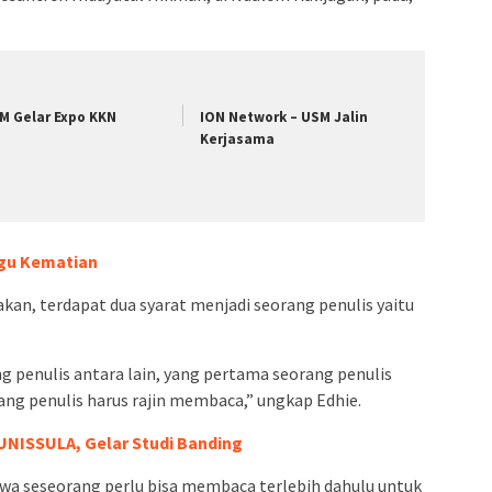
M Gelar Expo KKN
ION Network – USM Jalin
Kerjasama
gu Kematian
an, terdapat dua syarat menjadi seorang penulis yaitu
g penulis antara lain, yang pertama seorang penulis
ang penulis harus rajin membaca,” ungkap Edhie.
UNISSULA, Gelar Studi Banding
hwa seseorang perlu bisa membaca terlebih dahulu untuk