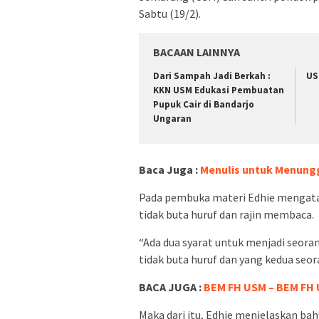
Sabtu (19/2).
BACAAN LAINNYA
Dari Sampah Jadi Berkah :
US
KKN USM Edukasi Pembuatan
Pupuk Cair di Bandarjo
Ungaran
Baca Juga :
Menulis untuk Menung
Pada pembuka materi Edhie mengatak
tidak buta huruf dan rajin membaca.
“Ada dua syarat untuk menjadi seoran
tidak buta huruf dan yang kedua seor
BACA JUGA :
BEM FH USM – BEM FH 
Maka dari itu, Edhie menjelaskan ba