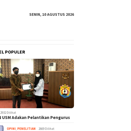
SENIN, 10 AGUSTUS 2026
EL POPULER
2932 Dilihat
 USM Adakan Pelantikan Pengurus
OPINI
,
PENELITIAN
2669 Dilihat