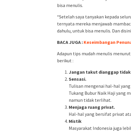
bisa menulis.
“Setelah saya tanyakan kepada selur
ternyata mereka menjawab mambaca.
dahulu, untuk bisa menulis. Dan disin
BACA JUGA :
Keseimbangan Penuna
Adapun tips mudah menulis menurut E
berikut :
Jangan takut dianggap tidak 
Sensasi.
Tulisan mengenai hal-hal yang
Tukang Bubur Naik Haji yang 
namun tidak terlihat.
Menjaga ruang privat.
Hal-hal yang bersifat privat ata
Mistik
Masyarakat Indonesia juga lebih