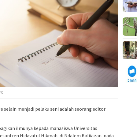
pg
ge selain menjadi pelaku seni adalah seorang editor
gikan ilmunya kepada mahasiswa Universitas
esantren Hidayatul Hikmah, di Ndalem Kalijagan, pada,