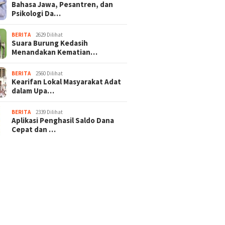
Bahasa Jawa, Pesantren, dan
Psikologi Da…
BERITA
2629 Dilihat
Suara Burung Kedasih
Menandakan Kematian…
BERITA
2560 Dilihat
Kearifan Lokal Masyarakat Adat
dalam Upa…
BERITA
2339 Dilihat
Aplikasi Penghasil Saldo Dana
Cepat dan …