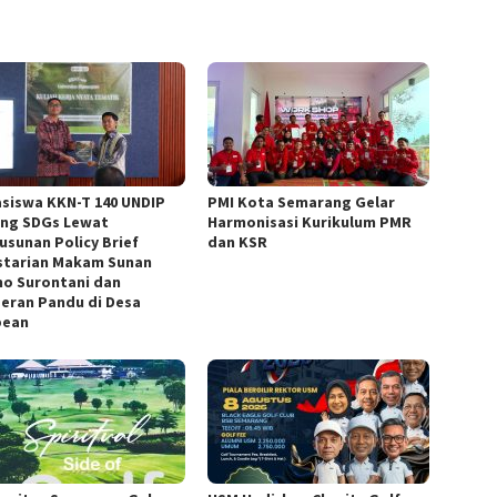
siswa KKN-T 140 UNDIP
PMI Kota Semarang Gelar
ng SDGs Lewat
Harmonisasi Kurikulum PMR
usunan Policy Brief
dan KSR
starian Makam Sunan
o Surontani dan
eran Pandu di Desa
bean