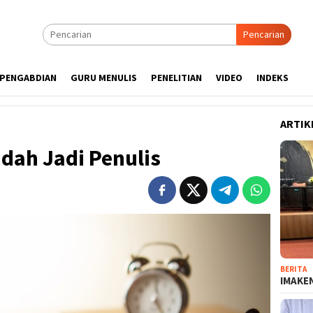
Pencarian
PENGABDIAN
GURU MENULIS
PENELITIAN
VIDEO
INDEKS
ARTIK
dah Jadi Penulis
BERITA
IMAKEN