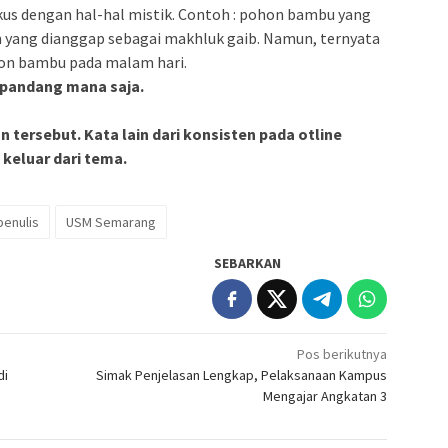
kus dengan hal-hal mistik. Contoh : pohon bambu yang
yang dianggap sebagai makhluk gaib. Namun, ternyata
ohon bambu pada malam hari.
 pandang mana saja.
n tersebut. Kata lain dari konsisten pada otline
 keluar dari tema.
penulis
USM Semarang
SEBARKAN
Pos berikutnya
di
Simak Penjelasan Lengkap, Pelaksanaan Kampus
Mengajar Angkatan 3