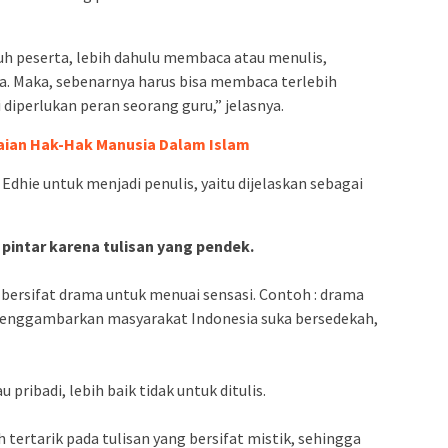
uh peserta, lebih dahulu membaca atau menulis,
 Maka, sebenarnya harus bisa membaca terlebih
i diperlukan peran seorang guru,” jelasnya.
ian Hak-Hak Manusia Dalam Islam
dhie untuk menjadi penulis, yaitu dijelaskan sebagai
pintar karena tulisan yang pendek.
 bersifat drama untuk menuai sensasi. Contoh : drama
menggambarkan masyarakat Indonesia suka bersedekah,
u pribadi, lebih baik tidak untuk ditulis.
 tertarik pada tulisan yang bersifat mistik, sehingga